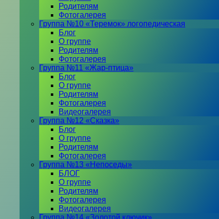
Родителям
Фотогалерея
Группа №10 «Теремок» логопедическая
Блог
О группе
Родителям
Фотогалерея
Группа №11 «Жар-птица»
Блог
О группе
Родителям
Фотогалерея
Видеогалерея
Группа №12 «Сказка»
Блог
О группе
Родителям
Фотогалерея
Группа №13 «Непоседы»
БЛОГ
О группе
Родителям
Фотогалерея
Видеогалерея
Группа №14 «Золотой ключик»