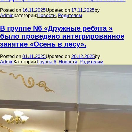
Posted on
16.11.2025
Updated on
17.11.2025
by
Admin
Категории:
Новости
,
Родителям
В группе N6 «Дружные ребята »
было проведено интегрированное
занятие «Осень в лесу».
Posted on
01.11.2025
Updated on
20.12.2025
by
Admin
Категории:
Группа 6
,
Новости
,
Родителям