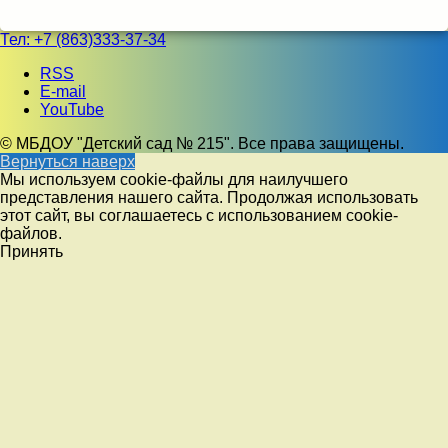
Тел:
+7 (863)333-37-34
RSS
E-mail
YouTube
© МБДОУ "Детский сад № 215". Все права защищены.
Вернуться наверх
Мы используем cookie-файлы для наилучшего
представления нашего сайта. Продолжая использовать
этот сайт, вы соглашаетесь с использованием cookie-
файлов.
Принять