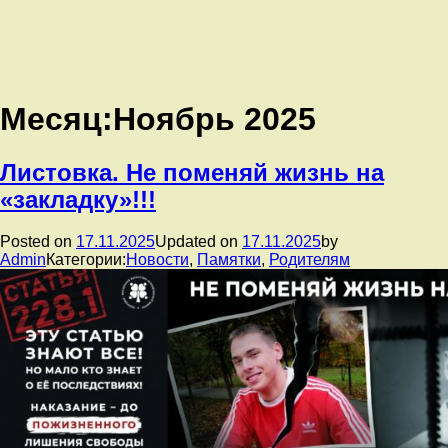
Месяц:
Ноябрь 2025
Листовка. Не поменяй жизнь на
«закладку»!!!
Posted on
17.11.2025
Updated on
17.11.2025
by
Admin
Категории:
Новости
,
Памятки
,
Родителям