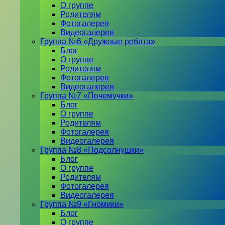
О группе
Родителям
Фотогалерея
Видеогалерея
Группа №6 «Дружные ребята»
Блог
О группе
Родителям
Фотогалерея
Видеогалерея
Группа №7 «Почемучки»
Блог
О группе
Родителям
Фотогалерея
Видеогалерея
Группа №8 «Подсолнушки»
Блог
О группе
Родителям
Фотогалерея
Видеогалерея
Группа №9 «Гномики»
Блог
О группе