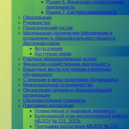
Раздел 6. Финансово-хозяйственная
деятельность
Раздел 7. Система менеджмента
Образование
Руководство
Педагогический состав
Материально-техническое обеспечение и
оснащенность образовательного процесса.
Доступная среда
Фотогалерея
Доступная среда
Платные образовательные услуги
Финансово-хозяйственная деятельность
Вакантные места для приема (перевода)
обучающихся
Стипендии и меры поддержки обучающихся
Международное сотрудничество
Организация питания в образовательной
организации
Образовательные стандарты
Программа воспитания
Нормативные и правовые документы
Календарный план воспитательной работы
МБДОУ № 215_2023г.
Программа воспитания МБДОУ № 215