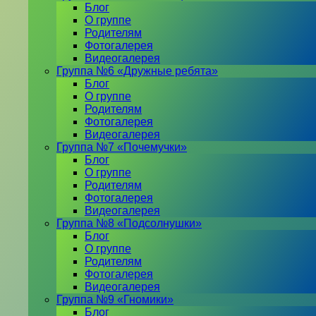
Блог
О группе
Родителям
Фотогалерея
Видеогалерея
Группа №6 «Дружные ребята»
Блог
О группе
Родителям
Фотогалерея
Видеогалерея
Группа №7 «Почемучки»
Блог
О группе
Родителям
Фотогалерея
Видеогалерея
Группа №8 «Подсолнушки»
Блог
О группе
Родителям
Фотогалерея
Видеогалерея
Группа №9 «Гномики»
Блог