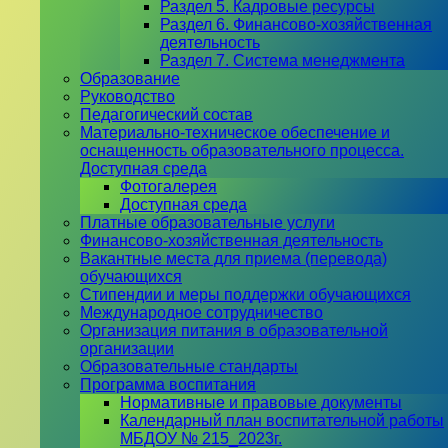
Раздел 5. Кадровые ресурсы
Раздел 6. Финансово-хозяйственная
деятельность
Раздел 7. Система менеджмента
Образование
Руководство
Педагогический состав
Материально-техническое обеспечение и
оснащенность образовательного процесса.
Доступная среда
Фотогалерея
Доступная среда
Платные образовательные услуги
Финансово-хозяйственная деятельность
Вакантные места для приема (перевода)
обучающихся
Стипендии и меры поддержки обучающихся
Международное сотрудничество
Организация питания в образовательной
организации
Образовательные стандарты
Программа воспитания
Нормативные и правовые документы
Календарный план воспитательной работы
МБДОУ № 215_2023г.