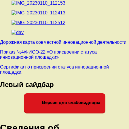
Дорожная карта совместной инновационной деятельности.
Приказ №4/ФИСО-22 «О присвоении статуса
инновационной площадки»
Сертификат о присвоении статуса инновационной
площадки.
Левый сайдбар
Версия для слабовидящих
Сведения об