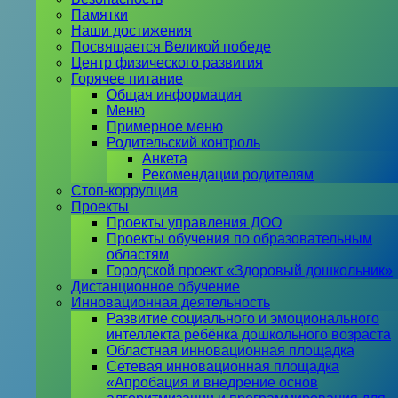
Памятки
Наши достижения
Посвящается Великой победе
Центр физического развития
Горячее питание
Общая информация
Меню
Примерное меню
Родительский контроль
Анкета
Рекомендации родителям
Стоп-коррупция
Проекты
Проекты управления ДОО
Проекты обучения по образовательным
областям
Городской проект «Здоровый дошкольник»
Дистанционное обучение
Инновационная деятельность
Развитие социального и эмоционального
интеллекта ребёнка дошкольного возраста
Областная инновационная площадка
Сетевая инновационная площадка
«Апробация и внедрение основ