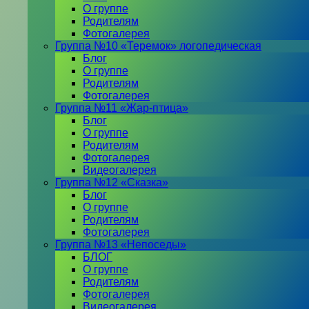
О группе
Родителям
Фотогалерея
Группа №10 «Теремок» логопедическая
Блог
О группе
Родителям
Фотогалерея
Группа №11 «Жар-птица»
Блог
О группе
Родителям
Фотогалерея
Видеогалерея
Группа №12 «Сказка»
Блог
О группе
Родителям
Фотогалерея
Группа №13 «Непоседы»
БЛОГ
О группе
Родителям
Фотогалерея
Видеогалерея