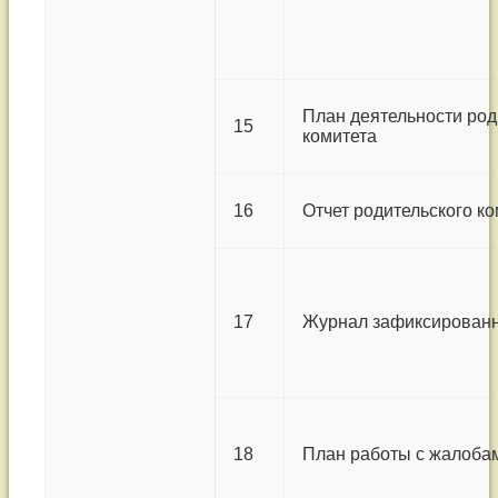
План деятельности род
15
комитета
16
Отчет родительского ко
17
Журнал зафиксирован
18
План работы с жалоба