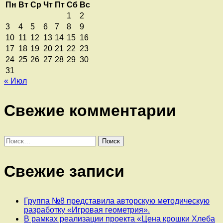
Пн
Вт
Ср
Чт
Пт
Сб
Вс
1
2
3
4
5
6
7
8
9
10
11
12
13
14
15
16
17
18
19
20
21
22
23
24
25
26
27
28
29
30
31
« Июл
Свежие комментарии
Найти:
Свежие записи
Группа №8 представила авторскую методическую
разработку «Игровая геометрия».
В рамках реализации проекта «Цена крошки Хлеба