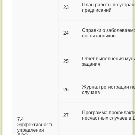
План работы по устра
23
предписаний
Справки о заболеваем
24
воспитанников
Отчет выполнения мун
25
задания
Журнал регистрации н
26
случаев
Программа профилакт
27
несчастных случаев в
7.4
Эффективность
управления