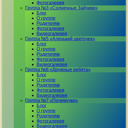
Фотогалерея
Группа №3 «Солнечные Зайчики»
Блог
О группе
Родителям
Фотогалерея
Видеогалерея
Группа №5 «Аленький цветочек»
Блог
О группе
Родителям
Фотогалерея
Видеогалерея
Группа №6 «Дружные ребята»
Блог
О группе
Родителям
Фотогалерея
Видеогалерея
Группа №7 «Почемучки»
Блог
О группе
Родителям
Фотогалерея
Видеогалерея