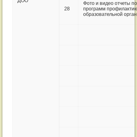
ДОО
Фото и видео отчеты п
28
программ профилактики
образовательной орга