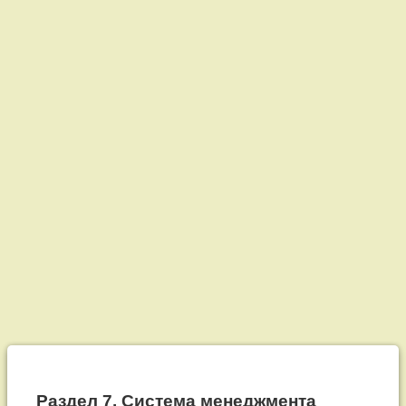
Раздел
7.
Раздел 7. Система менеджмента