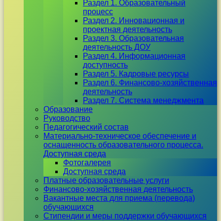
Раздел 1. Образовательный
процесс
Раздел 2. Инновационная и
проектная деятельность
Раздел 3. Образовательная
деятельность ДОУ
Раздел 4. Информационная
доступность
Раздел 5. Кадровые ресурсы
Раздел 6. Финансово-хозяйственная
деятельность
Раздел 7. Система менеджмента
Образование
Руководство
Педагогический состав
Материально-техническое обеспечение и
оснащенность образовательного процесса.
Доступная среда
Фотогалерея
Доступная среда
Платные образовательные услуги
Финансово-хозяйственная деятельность
Вакантные места для приема (перевода)
обучающихся
Стипендии и меры поддержки обучающихся