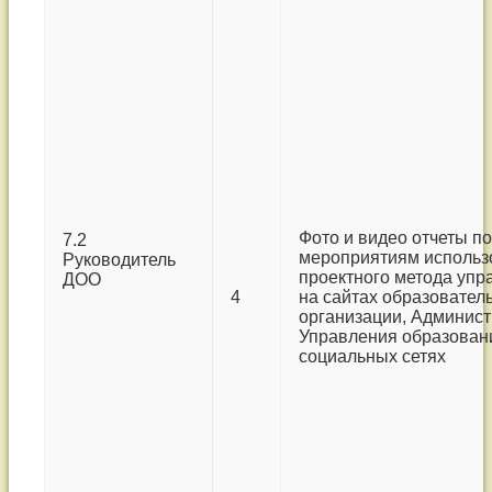
Фото и видео отчеты по
7.2
мероприятиям использ
Руководитель
проектного метода уп
ДОО
4
на сайтах образовател
организации, Админист
Управления образовани
социальных сетях