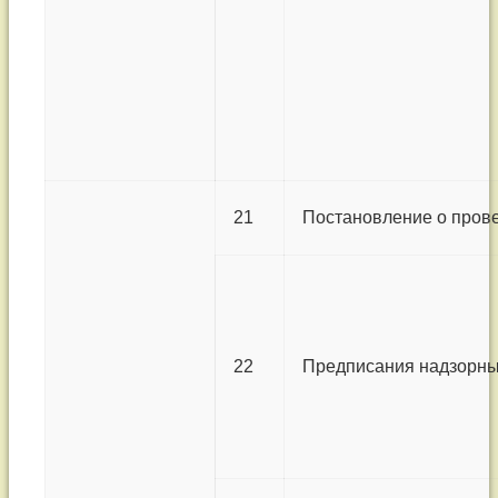
21
Постановление о пров
22
Предписания надзорны