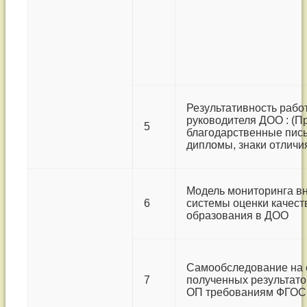
Результативность рабо
руководителя ДОО : (П
5
благодарственные пись
дипломы, знаки отличи
Модель мониторинга в
6
системы оценки качест
образования в ДОО
Самообследование на 
7
полученных результато
ОП требованиям ФГОС