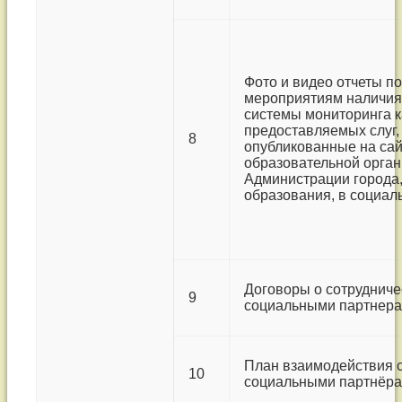
Фото и видео отчеты по
мероприятиям наличия
системы мониторинга к
предоставляемых слуг,
8
опубликованные на сай
образовательной орган
Администрации города
образования, в социал
Договоры о сотрудниче
9
социальными партнер
План взаимодействия 
10
социальными партнёр