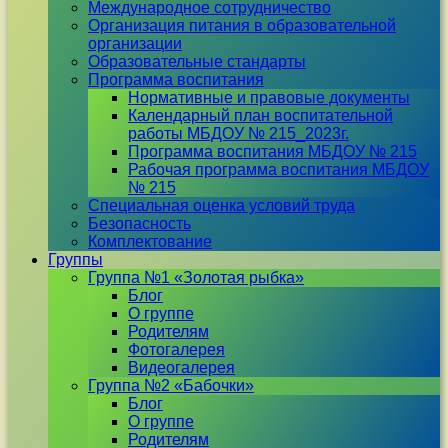
Международное сотрудничество
Организация питания в образовательной
организации
Образовательные стандарты
Программа воспитания
Нормативные и правовые документы
Календарный план воспитательной
работы МБДОУ № 215_2023г.
Программа воспитания МБДОУ № 215
Рабочая программа воспитания МБДОУ
№ 215
Специальная оценка условий труда
Безопасность
Комплектование
Группы
Группа №1 «Золотая рыбка»
Блог
О группе
Родителям
Фотогалерея
Видеогалерея
Группа №2 «Бабочки»
Блог
О группе
Родителям