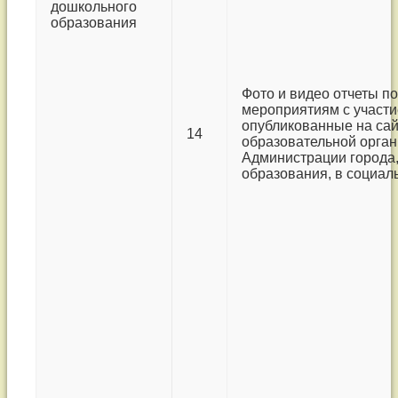
дошкольного
образования
Фото и видео отчеты по
мероприятиям с участи
опубликованные на сай
14
образовательной орган
Администрации города
образования, в социал