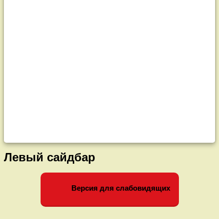
Левый сайдбар
Версия для слабовидящих