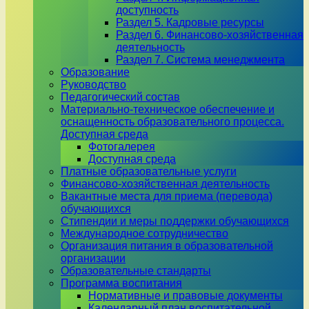
доступность
Раздел 5. Кадровые ресурсы
Раздел 6. Финансово-хозяйственная
деятельность
Раздел 7. Система менеджмента
Образование
Руководство
Педагогический состав
Материально-техническое обеспечение и
оснащенность образовательного процесса.
Доступная среда
Фотогалерея
Доступная среда
Платные образовательные услуги
Финансово-хозяйственная деятельность
Вакантные места для приема (перевода)
обучающихся
Стипендии и меры поддержки обучающихся
Международное сотрудничество
Организация питания в образовательной
организации
Образовательные стандарты
Программа воспитания
Нормативные и правовые документы
Календарный план воспитательной