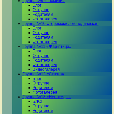
Группа №9 «Гномики»
Блог
О группе
Родителям
Фотогалерея
Группа №10 «Теремок» логопедическая
Блог
О группе
Родителям
Фотогалерея
Группа №11 «Жар-птица»
Блог
О группе
Родителям
Фотогалерея
Видеогалерея
Группа №12 «Сказка»
Блог
О группе
Родителям
Фотогалерея
Группа №13 «Непоседы»
БЛОГ
О группе
Родителям