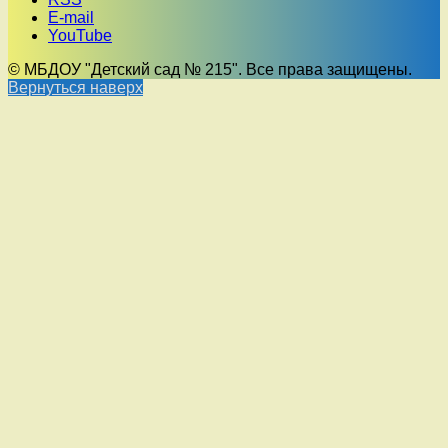
E-mail
YouTube
© МБДОУ "Детский сад № 215". Все права защищены.
Вернуться наверх