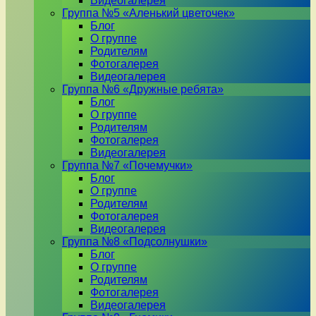
Видеогалерея
Группа №5 «Аленький цветочек»
Блог
О группе
Родителям
Фотогалерея
Видеогалерея
Группа №6 «Дружные ребята»
Блог
О группе
Родителям
Фотогалерея
Видеогалерея
Группа №7 «Почемучки»
Блог
О группе
Родителям
Фотогалерея
Видеогалерея
Группа №8 «Подсолнушки»
Блог
О группе
Родителям
Фотогалерея
Видеогалерея