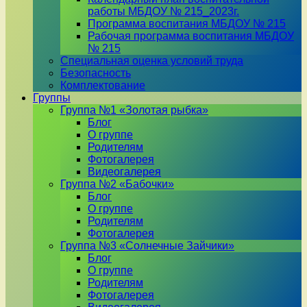
работы МБДОУ № 215_2023г.
Программа воспитания МБДОУ № 215
Рабочая программа воспитания МБДОУ
№ 215
Специальная оценка условий труда
Безопасность
Комплектование
Группы
Группа №1 «Золотая рыбка»
Блог
О группе
Родителям
Фотогалерея
Видеогалерея
Группа №2 «Бабочки»
Блог
О группе
Родителям
Фотогалерея
Группа №3 «Солнечные Зайчики»
Блог
О группе
Родителям
Фотогалерея