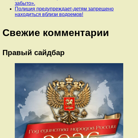
забыто».
Полиция предупреждает-детям запрещено
находиться вблизи водоемов!
Свежие комментарии
Правый сайдбар