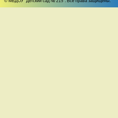
© МБДОУ "Детский сад № 215". Все права защищены.