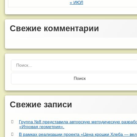
« ИЮЛ
Свежие комментарии
Найти:
Свежие записи
Группа №8 представила авторскую методическую разрабо
«Игровая геометрия».
В рамках реализации проекта «Цена крошки Хлеба — вел