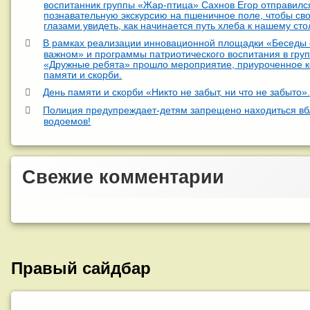
воспитанник группы «Жар-птица» Сахнов Егор отправилс
познавательную экскурсию на пшеничное поле, чтобы св
глазами увидеть, как начинается путь хлеба к нашему сто
В рамках реализации инновационной площадки «Беседы 
важном» и программы патриотического воспитания в гру
«Дружные ребята» прошло мероприятие, приуроченное 
памяти и скорби.
День памяти и скорби «Никто не забыт, ни что не забыто».
Полиция предупреждает-детям запрещено находиться вб
водоемов!
Свежие комментарии
Правый сайдбар