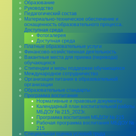
Образование
Руководство
Педагогический состав
Материально-техническое обеспечение и
оснащенность образовательного процесса.
Доступная среда
Фотогалерея
Доступная среда
Платные образовательные услуги
Финансово-хозяйственная деятельность
Вакантные места для приема (перевода)
обучающихся
Стипендии и меры поддержки обучающихся
Международное сотрудничество
Организация питания в образовательной
организации
Образовательные стандарты
Программа воспитания
Нормативные и правовые документы
Календарный план воспитательной работы
МБДОУ № 215_2023г.
Программа воспитания МБДОУ № 215
Рабочая программа воспитания МБДОУ №
215
Специальная оценка условий труда