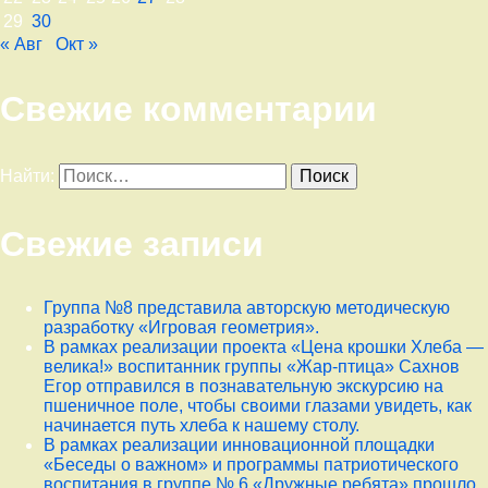
29
30
« Авг
Окт »
Свежие комментарии
Найти:
Свежие записи
Группа №8 представила авторскую методическую
разработку «Игровая геометрия».
В рамках реализации проекта «Цена крошки Хлеба —
велика!» воспитанник группы «Жар-птица» Сахнов
Егор отправился в познавательную экскурсию на
пшеничное поле, чтобы своими глазами увидеть, как
начинается путь хлеба к нашему столу.
В рамках реализации инновационной площадки
«Беседы о важном» и программы патриотического
воспитания в группе № 6 «Дружные ребята» прошло