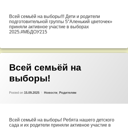
Всей семьёй на выборы!!! Дети и родители
подготовительной группы 5″Аленький цветочек»
приняли активное участие в выборах
2025.#МБДОУ215
Всей семьёй на
выборы!
Updated on
by
Admin
15.09.2025
Категории:
Posted on
15.09.2025
Новости
,
Родителям
Всей семьёй на выборы! Ребята нашего детского
сада и их родители приняли активное участие в