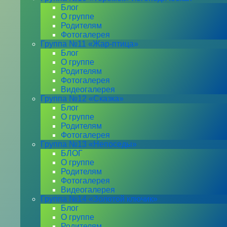
Блог
О группе
Родителям
Фотогалерея
Группа №11 «Жар-птица»
Блог
О группе
Родителям
Фотогалерея
Видеогалерея
Группа №12 «Сказка»
Блог
О группе
Родителям
Фотогалерея
Группа №13 «Непоседы»
БЛОГ
О группе
Родителям
Фотогалерея
Видеогалерея
Группа №14 «Золотой ключик»
Блог
О группе
Родителям