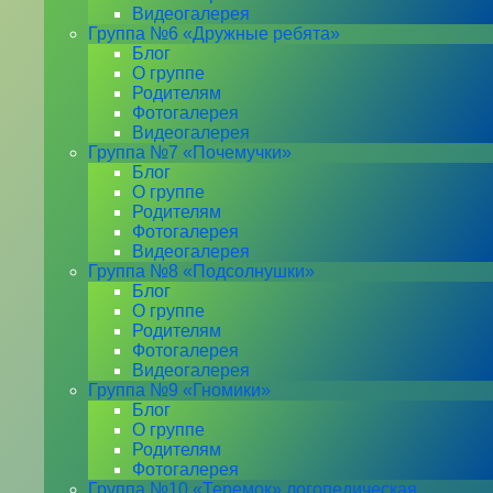
Видеогалерея
Группа №6 «Дружные ребята»
Блог
О группе
Родителям
Фотогалерея
Видеогалерея
Группа №7 «Почемучки»
Блог
О группе
Родителям
Фотогалерея
Видеогалерея
Группа №8 «Подсолнушки»
Блог
О группе
Родителям
Фотогалерея
Видеогалерея
Группа №9 «Гномики»
Блог
О группе
Родителям
Фотогалерея
Группа №10 «Теремок» логопедическая