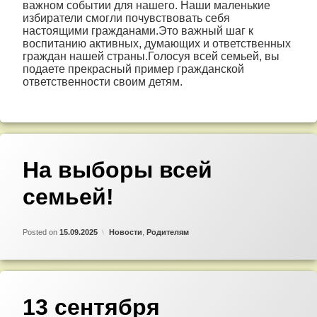
важном событии для нашего. Наши маленькие
избиратели смогли почувствовать себя
настоящими гражданами.Это важный шаг к
воспитанию активных, думающих и ответственных
граждан нашей страны.Голосуя всей семьей, вы
подаете прекрасный пример гражданской
ответственности своим детям.
На выборы всей
семьей!
Updated on
by
Admin
15.09.2025
Категории:
Posted on
15.09.2025
Новости
,
Родителям
13 сентября