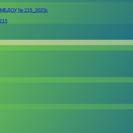
 МБДОУ № 215_2023г.
215