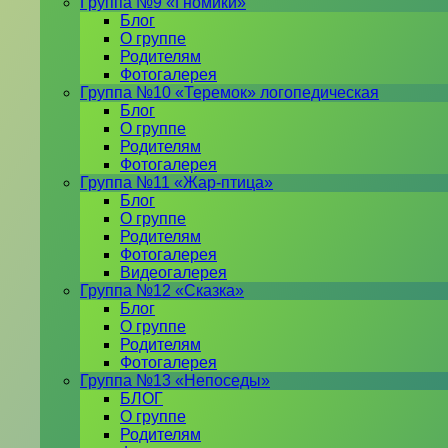
Группа №9 «Гномики»
Блог
О группе
Родителям
Фотогалерея
Группа №10 «Теремок» логопедическая
Блог
О группе
Родителям
Фотогалерея
Группа №11 «Жар-птица»
Блог
О группе
Родителям
Фотогалерея
Видеогалерея
Группа №12 «Сказка»
Блог
О группе
Родителям
Фотогалерея
Группа №13 «Непоседы»
БЛОГ
О группе
Родителям