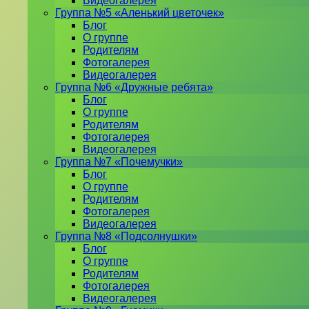
Видеогалерея
Группа №5 «Аленький цветочек»
Блог
О группе
Родителям
Фотогалерея
Видеогалерея
Группа №6 «Дружные ребята»
Блог
О группе
Родителям
Фотогалерея
Видеогалерея
Группа №7 «Почемучки»
Блог
О группе
Родителям
Фотогалерея
Видеогалерея
Группа №8 «Подсолнушки»
Блог
О группе
Родителям
Фотогалерея
Видеогалерея