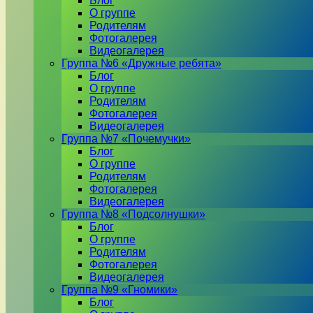
Блог
О группе
Родителям
Фотогалерея
Видеогалерея
Группа №6 «Дружные ребята»
Блог
О группе
Родителям
Фотогалерея
Видеогалерея
Группа №7 «Почемучки»
Блог
О группе
Родителям
Фотогалерея
Видеогалерея
Группа №8 «Подсолнушки»
Блог
О группе
Родителям
Фотогалерея
Видеогалерея
Группа №9 «Гномики»
Блог