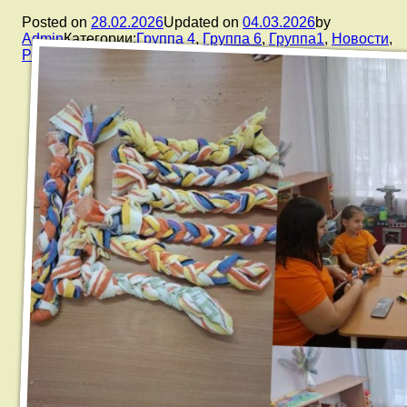
Posted on
28.02.2026
Updated on
04.03.2026
by
Admin
Категории:
Группа 4
,
Группа 6
,
Группа1
,
Новости
,
Родителям