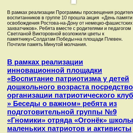
В рамках реализации Программы просвещения родител
воспитанников в группе 10 прошла акция «День памяти
освобождения Ростова-на-Дону от немецко-фашистских
захватчиков». Ребята вместе с родителями и педагогом
Светланой Викторовной возложили цветы к
памятнику»Солдатам Победы»на площади Плевен.
Почтили память Минутой молчания.
В рамках реализации
инновационной площадки
«Воспитание патриотизма у детей
дошкольного возраста посредств
организации патриотического клу
» Беседы о важном» ребята из
подготовительной группы №9
«Гномики» отряда «Огонёк» школ
маленьких патриотов и активисты