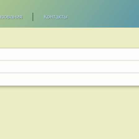
азования
Контакты