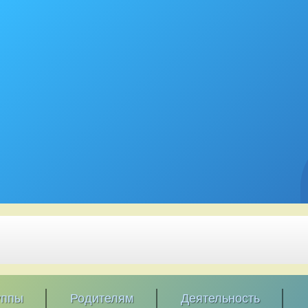
уппы
Родителям
Деятельность