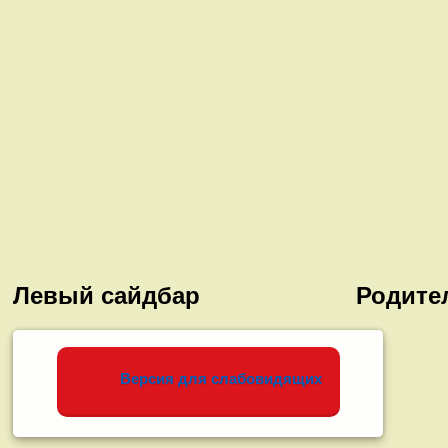
Левый сайдбар
Родите
Версия для слабовидящих