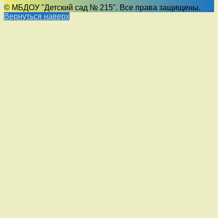
© МБДОУ "Детский сад № 215". Все права защищены.
Вернуться наверх