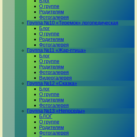
Блог
О группе
Родителям
Фотогалерея
Группа №10 «Теремок» логопедическая
Блог
О группе
Родителям
Фотогалерея
Группа №11 «Жар-птица»
Блог
О группе
Родителям
Фотогалерея
Видеогалерея
Группа №12 «Сказка»
Блог
О группе
Родителям
Фотогалерея
Группа №13 «Непоседы»
БЛОГ
О группе
Родителям
Фотогалерея