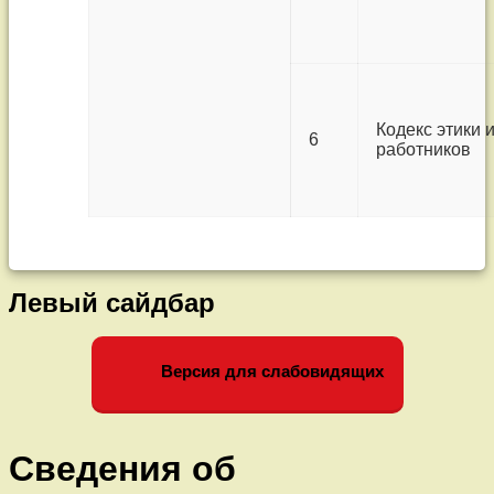
Кодекс этики 
6
работников
Левый сайдбар
Версия для слабовидящих
Сведения об