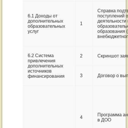
Справка подт
6.1 Доходы от
поступлений 
дополнительных
деятельности 
1
образовательных
образователь
услуг
образования 
внебюджетног
6.2 Система
2
Скриншот заяв
привлечения
дополнительных
источников
3
Договор о вы
финансирования
Программа ан
4
в ДОО