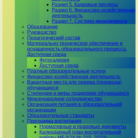
Раздел 5. Кадровые ресурсы
Раздел 6. Финансово-хозяйственная
деятельность
Раздел 7. Система менеджмента
Образование
Руководство
Педагогический состав
Материально-техническое обеспечение и
оснащенность образовательного процесса.
Доступная среда
Фотогалерея
Доступная среда
Платные образовательные услуги
Финансово-хозяйственная деятельность
Вакантные места для приема (перевода)
обучающихся
Стипендии и меры поддержки обучающихся
Международное сотрудничество
Организация питания в образовательной
организации
Образовательные стандарты
Программа воспитания
Нормативные и правовые документы
Календарный план воспитательной
работы МБДОУ № 215_2023г.