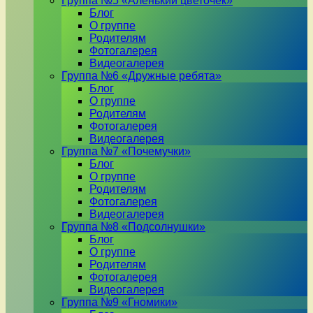
Группа №5 «Аленький цветочек»
Блог
О группе
Родителям
Фотогалерея
Видеогалерея
Группа №6 «Дружные ребята»
Блог
О группе
Родителям
Фотогалерея
Видеогалерея
Группа №7 «Почемучки»
Блог
О группе
Родителям
Фотогалерея
Видеогалерея
Группа №8 «Подсолнушки»
Блог
О группе
Родителям
Фотогалерея
Видеогалерея
Группа №9 «Гномики»