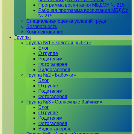
Программа воспитания МБДОУ № 215
Рабочая программа воспитания МБДОУ
№ 215
Специальная оценка условий труда
Безопасность
Комплектование
Группы
Группа №1 «Золотая рыбка»
Блог
О группе
Родителям
Фотогалерея
Видеогалерея
Группа №2 «Бабочки»
Блог
О группе
Родителям
Фотогалерея
Группа №3 «Солнечные Зайчики»
Блог
О группе
Родителям
Фотогалерея
Видеогалерея