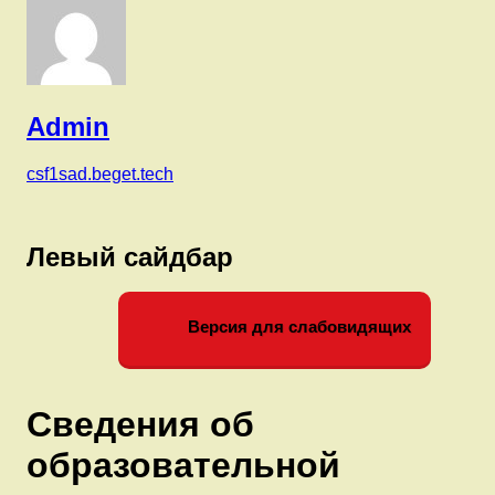
Admin
csf1sad.beget.tech
Левый сайдбар
Версия для слабовидящих
Сведения об
образовательной