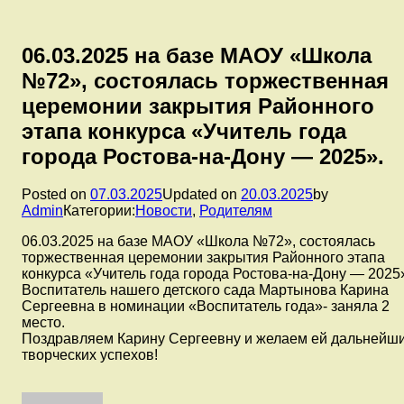
06.03.2025 на базе МАОУ «Школа
№72», состоялась торжественная
церемонии закрытия Районного
этапа конкурса «Учитель года
города Ростова-на-Дону — 2025».
Posted on
07.03.2025
Updated on
20.03.2025
by
Admin
Категории:
Новости
,
Родителям
06.03.2025 на базе МАОУ «Школа №72», состоялась
торжественная церемонии закрытия Районного этапа
конкурса «Учитель года города Ростова-на-Дону — 2025
Воспитатель нашего детского сада Мартынова Карина
Сергеевна в номинации «Воспитатель года»- заняла 2
место.
Поздравляем Карину Сергеевну и желаем ей дальнейш
творческих успехов!