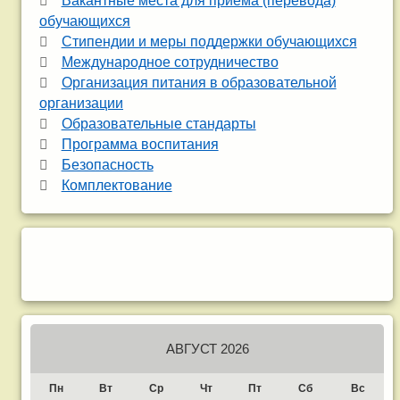
Вакантные места для приема (перевода)
обучающихся
Стипендии и меры поддержки обучающихся
Международное сотрудничество
Организация питания в образовательной
организации
Образовательные стандарты
Программа воспитания
Безопасность
Комплектование
АВГУСТ 2026
Пн
Вт
Ср
Чт
Пт
Сб
Вс