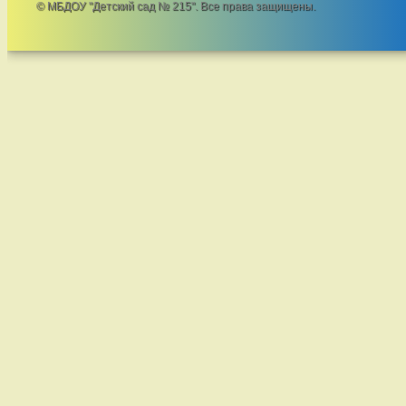
© МБДОУ "Детский сад № 215". Все права защищены.