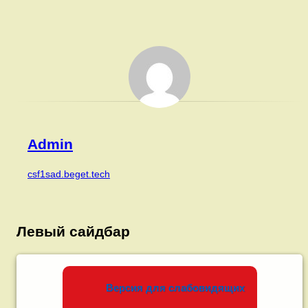
Admin
csf1sad.beget.tech
Левый сайдбар
Версия для слабовидящих