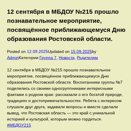
12 сентября в МБДОУ №215 прошло
познавательное мероприятие,
посвящённое приближающемуся Дню
образования Ростовской области.
Posted on
12.09.2025
Updated on
15.09.2025
by
Admin
Категории:
Группа 7
,
Новости
,
Родителям
12 сентября в МБДОУ №215 прошло познавательное
мероприятие, посвящённое приближающемуся Дню
образования Ростовской области. Воспитанники группы №7
поделились со своими одногруппниками интересными
фактами о родном крае: рассказали о его богатой природе,
традициях и достопримечательностях. Ребята с интересом
слушали друг друга, задавали вопросы и вместе сделали
вывод, что Ростовская область — это край с уникальной
историей и культурой, которым можно гордиться.
#МБДОУ215