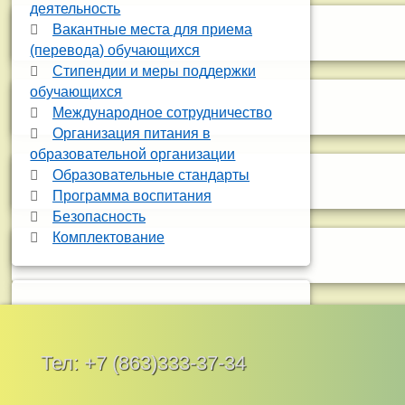
деятельность
Вакантные места для приема
(перевода) обучающихся
Стипендии и меры поддержки
обучающихся
Международное сотрудничество
Организация питания в
образовательной организации
Образовательные стандарты
Программа воспитания
Безопасность
Комплектование
Тел:
+7 (863)333-37-34
АВГУСТ 2026