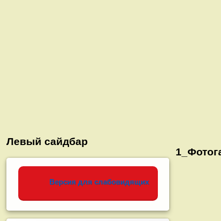
Левый сайдбар
1_Фотог
Версия для слабовидящих