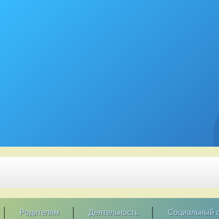
Родителям
Деятельность
Социальный с