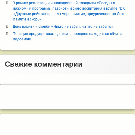
В рамках реализации инновационной площадки «Беседы о
важном» и программы патриотического воспитания в группе № 6
«Дружные ребята» прошло мероприятие, приуроченное ко Дню
памяти и скорби.
День памяти и скорби «Никто не забыт, ни что не забыто».
Полиция предупреждает-детям запрещено находиться вблизи
водоемов!
Свежие комментарии
Правый сайдбар