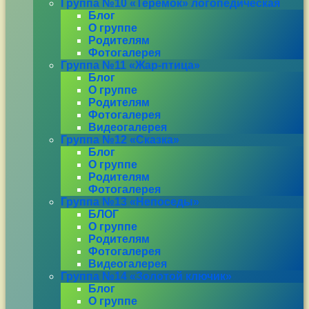
Группа №10 «Теремок» логопедическая
Блог
О группе
Родителям
Фотогалерея
Группа №11 «Жар-птица»
Блог
О группе
Родителям
Фотогалерея
Видеогалерея
Группа №12 «Сказка»
Блог
О группе
Родителям
Фотогалерея
Группа №13 «Непоседы»
БЛОГ
О группе
Родителям
Фотогалерея
Видеогалерея
Группа №14 «Золотой ключик»
Блог
О группе