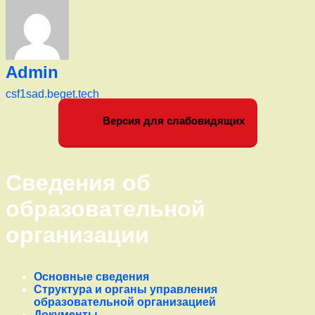
Admin
csf1sad.beget.tech
Левый сайдбар
Версия для слабовидящих
Сведения об
образовательной
организации
Основные сведения
Структура и органы управления
образовательной организацией
Документы