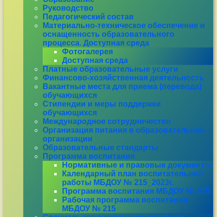
Руководство
Педагогический состав
Материально-техническое обеспечение и
оснащенность образовательного
процесса. Доступная среда
Фотогалерея
Доступная среда
Платные образовательные услуги
Финансово-хозяйственная деятельность
Вакантные места для приема (перевода)
обучающихся
Стипендии и меры поддержки
обучающихся
Международное сотрудничество
Организация питания в образовательной
организации
Образовательные стандарты
Программа воспитания
Нормативные и правовые документы
Календарный план воспитательной
работы МБДОУ № 215_2023г.
Программа воспитания МБДОУ № 215
Рабочая программа воспитания
МБДОУ № 215