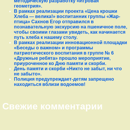
методическую разработку «Игровая
геометрия».
В рамках реализации проекта «Цена крошки
Хлеба — велика!» воспитанник группы «Жар-
птица» Сахнов Егор отправился в
познавательную экскурсию на пшеничное поле,
чтобы своими глазами увидеть, как начинается
путь хлеба к нашему столу.
В рамках реализации инновационной площадки
«Беседы о важном» и программы
патриотического воспитания в группе № 6
«Дружные ребята» прошло мероприятие,
приуроченное ко Дню памяти и скорби.
День памяти и скорби «Никто не забыт, ни что
не забыто».
Полиция предупреждает-детям запрещено
находиться вблизи водоемов!
Свежие комментарии
Правый сайдбар