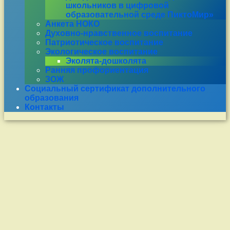
школьников в цифровой
образовательной среде ПиктоМир»
Анкета НОКО
Духовно-нравственное воспитание
Патриотическое воспитание
Экологическое воспитание
Эколята-дошколята
Ранняя профориентация
ЗОЖ
Социальный сертификат дополнительного
образования
Контакты