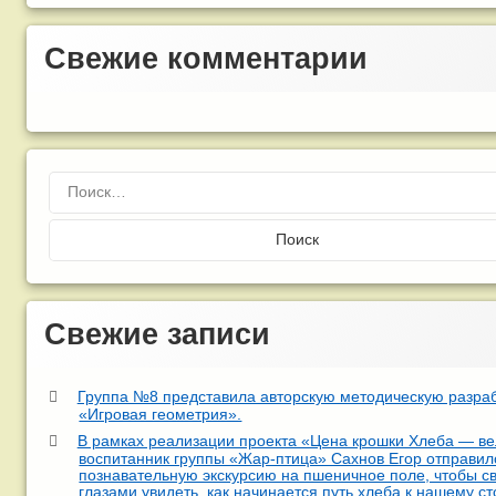
Свежие комментарии
Найти:
Свежие записи
Группа №8 представила авторскую методическую разра
«Игровая геометрия».
В рамках реализации проекта «Цена крошки Хлеба — ве
воспитанник группы «Жар-птица» Сахнов Егор отправил
познавательную экскурсию на пшеничное поле, чтобы с
глазами увидеть, как начинается путь хлеба к нашему ст