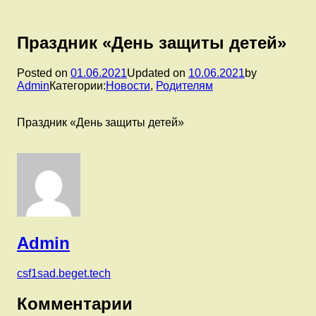
Праздник «День защиты детей»
Posted on
01.06.2021
Updated on
10.06.2021
by
Admin
Категории:
Новости
,
Родителям
Праздник «День защиты детей»
Admin
csf1sad.beget.tech
Комментарии