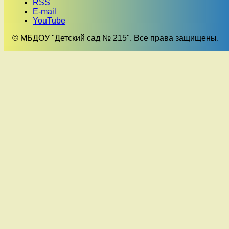
RSS
E-mail
YouTube
© МБДОУ "Детский сад № 215". Все права защищены.