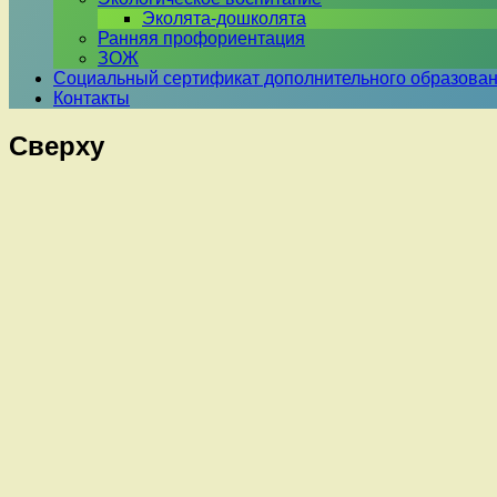
Эколята-дошколята
Ранняя профориентация
ЗОЖ
Социальный сертификат дополнительного образова
Контакты
Сверху