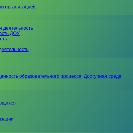
ой организацией
я деятельность
ность ДОУ
сть
деятельность
енность образовательного процесса. Доступная среда
ающихся
изации