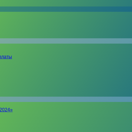
платы
-2024»