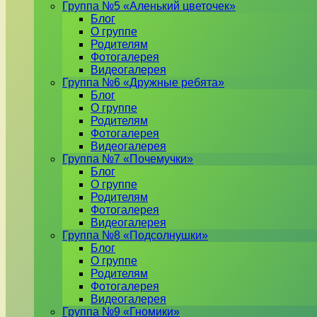
Группа №5 «Аленький цветочек»
Блог
О группе
Родителям
Фотогалерея
Видеогалерея
Группа №6 «Дружные ребята»
Блог
О группе
Родителям
Фотогалерея
Видеогалерея
Группа №7 «Почемучки»
Блог
О группе
Родителям
Фотогалерея
Видеогалерея
Группа №8 «Подсолнушки»
Блог
О группе
Родителям
Фотогалерея
Видеогалерея
Группа №9 «Гномики»