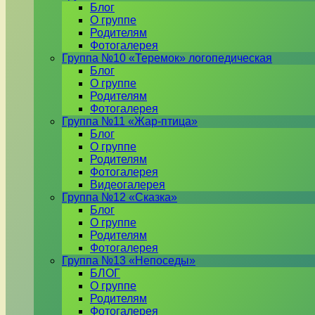
Блог
О группе
Родителям
Фотогалерея
Группа №10 «Теремок» логопедическая
Блог
О группе
Родителям
Фотогалерея
Группа №11 «Жар-птица»
Блог
О группе
Родителям
Фотогалерея
Видеогалерея
Группа №12 «Сказка»
Блог
О группе
Родителям
Фотогалерея
Группа №13 «Непоседы»
БЛОГ
О группе
Родителям
Фотогалерея