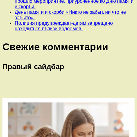
прошло мероприятие, приуроченное ко Дню памяти
и скорби.
День памяти и скорби «Никто не забыт, ни что не
забыто».
Полиция предупреждает-детям запрещено
находиться вблизи водоемов!
Свежие комментарии
Правый сайдбар