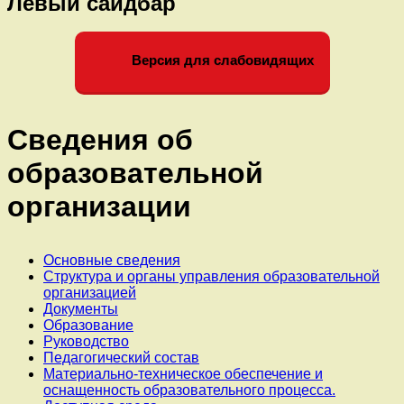
Левый сайдбар
Версия для слабовидящих
Сведения об
образовательной
организации
Основные сведения
Структура и органы управления образовательной
организацией
Документы
Образование
Руководство
Педагогический состав
Материально-техническое обеспечение и
оснащенность образовательного процесса.