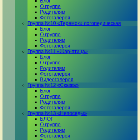
Блог
О группе
Родителям
Фотогалерея
Группа №10 «Теремок» логопедическая
Блог
О группе
Родителям
Фотогалерея
Группа №11 «Жар-птица»
Блог
О группе
Родителям
Фотогалерея
Видеогалерея
Группа №12 «Сказка»
Блог
О группе
Родителям
Фотогалерея
Группа №13 «Непоседы»
БЛОГ
О группе
Родителям
Фотогалерея