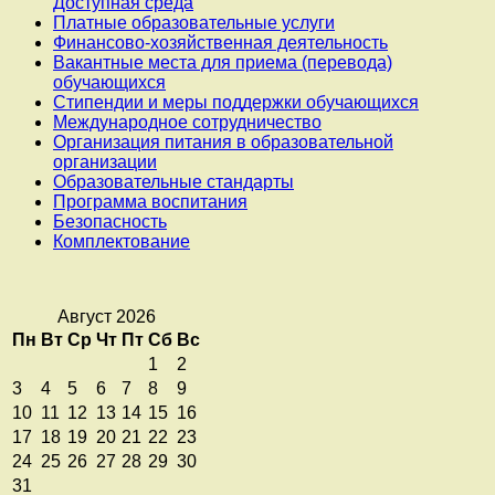
Доступная среда
Платные образовательные услуги
Финансово-хозяйственная деятельность
Вакантные места для приема (перевода)
обучающихся
Стипендии и меры поддержки обучающихся
Международное сотрудничество
Организация питания в образовательной
организации
Образовательные стандарты
Программа воспитания
Безопасность
Комплектование
Август 2026
Пн
Вт
Ср
Чт
Пт
Сб
Вс
1
2
3
4
5
6
7
8
9
10
11
12
13
14
15
16
17
18
19
20
21
22
23
24
25
26
27
28
29
30
31