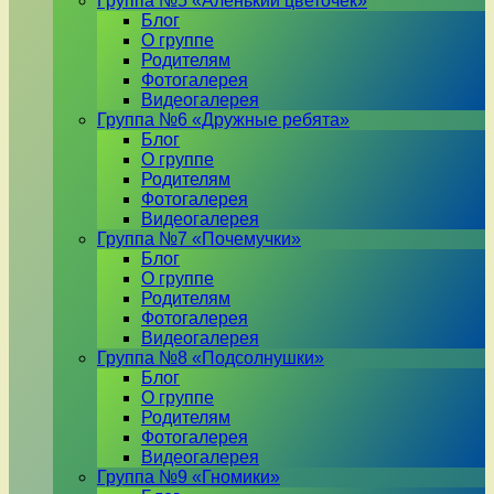
Группа №5 «Аленький цветочек»
Блог
О группе
Родителям
Фотогалерея
Видеогалерея
Группа №6 «Дружные ребята»
Блог
О группе
Родителям
Фотогалерея
Видеогалерея
Группа №7 «Почемучки»
Блог
О группе
Родителям
Фотогалерея
Видеогалерея
Группа №8 «Подсолнушки»
Блог
О группе
Родителям
Фотогалерея
Видеогалерея
Группа №9 «Гномики»