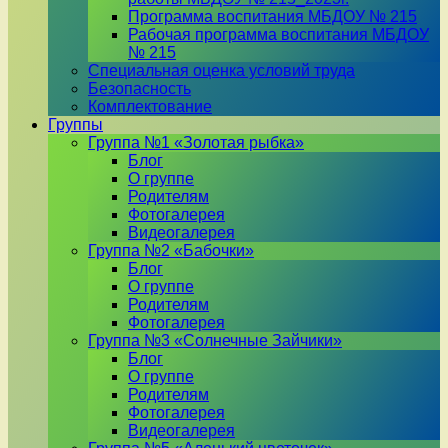
Программа воспитания МБДОУ № 215
Рабочая программа воспитания МБДОУ
№ 215
Специальная оценка условий труда
Безопасность
Комплектование
Группы
Группа №1 «Золотая рыбка»
Блог
О группе
Родителям
Фотогалерея
Видеогалерея
Группа №2 «Бабочки»
Блог
О группе
Родителям
Фотогалерея
Группа №3 «Солнечные Зайчики»
Блог
О группе
Родителям
Фотогалерея
Видеогалерея