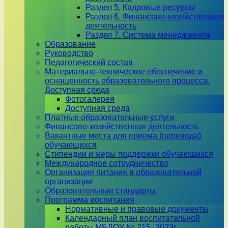
Раздел 5. Кадровые ресурсы
Раздел 6. Финансово-хозяйственная
деятельность
Раздел 7. Система менеджмента
Образование
Руководство
Педагогический состав
Материально-техническое обеспечение и
оснащенность образовательного процесса.
Доступная среда
Фотогалерея
Доступная среда
Платные образовательные услуги
Финансово-хозяйственная деятельность
Вакантные места для приема (перевода)
обучающихся
Стипендии и меры поддержки обучающихся
Международное сотрудничество
Организация питания в образовательной
организации
Образовательные стандарты
Программа воспитания
Нормативные и правовые документы
Календарный план воспитательной
работы МБДОУ № 215_2023г.