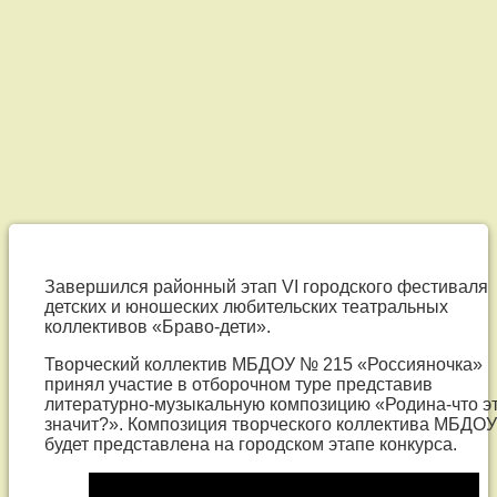
Творческий
коллектив
Завершился районный этап VI городского фестиваля
детских и юношеских любительских театральных
МБДОУ
коллективов «Браво-дети».
№
Творческий коллектив МБДОУ № 215 «Россияночка»
принял участие в отборочном туре представив
215
литературно-музыкальную композицию «Родина-что э
значит?». Композиция творческого коллектива МБДОУ
будет представлена на городском этапе конкурса.
«Россияночка»