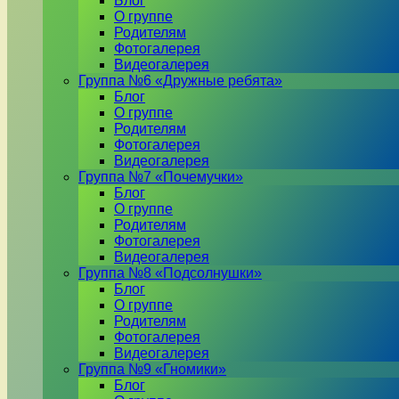
Блог
О группе
Родителям
Фотогалерея
Видеогалерея
Группа №6 «Дружные ребята»
Блог
О группе
Родителям
Фотогалерея
Видеогалерея
Группа №7 «Почемучки»
Блог
О группе
Родителям
Фотогалерея
Видеогалерея
Группа №8 «Подсолнушки»
Блог
О группе
Родителям
Фотогалерея
Видеогалерея
Группа №9 «Гномики»
Блог