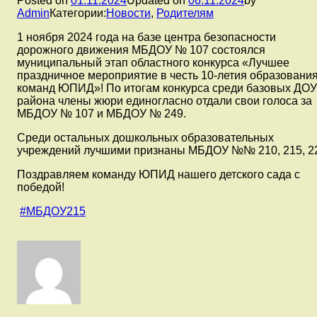
Posted on
01.11.2024
Updated on
06.11.2024
by
Admin
Категории:
Новости
,
Родителям
1 ноября 2024 года на базе центра безопасности
дорожного движения МБДОУ № 107 состоялся
муниципальный этап областного конкурса «Лучшее
праздничное мероприятие в честь 10-летия образовани
команд ЮПИД»! По итогам конкурса среди базовых ДОУ
района члены жюри единогласно отдали свои голоса за
МБДОУ № 107 и МБДОУ № 249.
Среди остальных дошкольных образовательных
учреждений лучшими признаны МБДОУ №№ 210, 215, 2
Поздравляем команду ЮПИД нашего детского сада с
победой!
#МБДОУ215