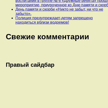
воспитания в группе № 6 «Дружные ребята» прош
мероприятие, приуроченное ко Дню памяти и скорб
День памяти и скорби «Никто не забыт, ни что не
забыто».
Полиция предупреждает-детям запрещено
находиться вблизи водоемов!
Свежие комментарии
Правый сайдбар