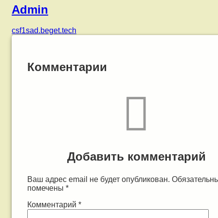
Admin
csf1sad.beget.tech
Комментарии
Добавить комментарий
Ваш адрес email не будет опубликован.
Обязательн
помечены
*
Комментарий
*