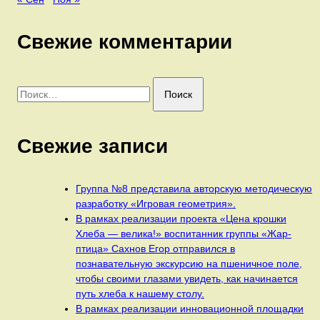
Свежие комментарии
Найти:
Свежие записи
Группа №8 представила авторскую методическую
разработку «Игровая геометрия».
В рамках реализации проекта «Цена крошки
Хлеба — велика!» воспитанник группы «Жар-
птица» Сахнов Егор отправился в
познавательную экскурсию на пшеничное поле,
чтобы своими глазами увидеть, как начинается
путь хлеба к нашему столу.
В рамках реализации инновационной площадки