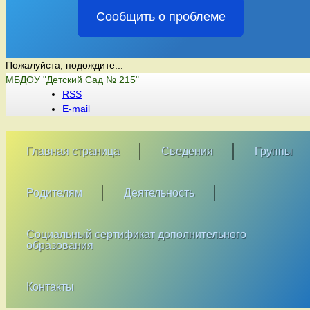
Сообщить о проблеме
Пожалуйста, подождите...
Перейти
МБДОУ "Детский Сад № 215"
к
RSS
содержимому
E-mail
Главная страница
Сведения
Группы
Родителям
Деятельность
Социальный сертификат дополнительного
образования
Контакты