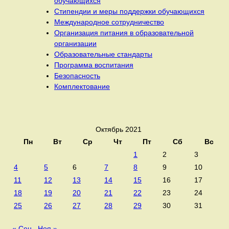
обучающихся
Стипендии и меры поддержки обучающихся
Международное сотрудничество
Организация питания в образовательной
организации
Образовательные стандарты
Программа воспитания
Безопасность
Комплектование
Октябрь 2021
Пн
Вт
Ср
Чт
Пт
Сб
Вс
1
2
3
4
5
6
7
8
9
10
11
12
13
14
15
16
17
18
19
20
21
22
23
24
25
26
27
28
29
30
31
« Сен
Ноя »