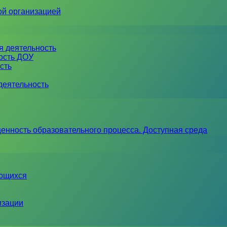
ой организацией
я деятельность
ность ДОУ
сть
деятельность
енность образовательного процесса. Доступная среда
ающихся
изации