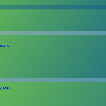
платы
-2024»