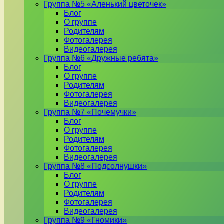
Группа №5 «Аленький цветочек»
Блог
О группе
Родителям
Фотогалерея
Видеогалерея
Группа №6 «Дружные ребята»
Блог
О группе
Родителям
Фотогалерея
Видеогалерея
Группа №7 «Почемучки»
Блог
О группе
Родителям
Фотогалерея
Видеогалерея
Группа №8 «Подсолнушки»
Блог
О группе
Родителям
Фотогалерея
Видеогалерея
Группа №9 «Гномики»