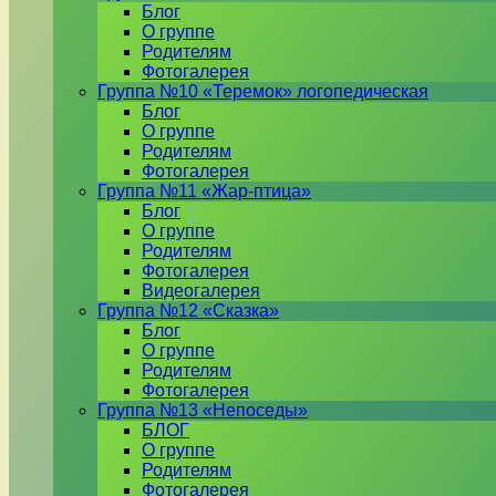
Блог
О группе
Родителям
Фотогалерея
Группа №10 «Теремок» логопедическая
Блог
О группе
Родителям
Фотогалерея
Группа №11 «Жар-птица»
Блог
О группе
Родителям
Фотогалерея
Видеогалерея
Группа №12 «Сказка»
Блог
О группе
Родителям
Фотогалерея
Группа №13 «Непоседы»
БЛОГ
О группе
Родителям
Фотогалерея