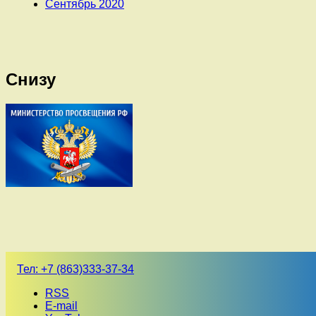
Сентябрь 2020
Снизу
Тел:
+7 (863)333-37-34
RSS
E-mail