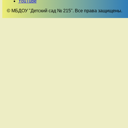
YouTube
© МБДОУ "Детский сад № 215". Все права защищены.