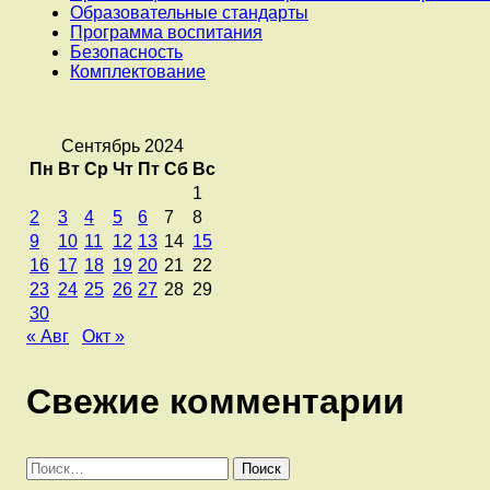
Образовательные стандарты
Программа воспитания
Безопасность
Комплектование
Сентябрь 2024
Пн
Вт
Ср
Чт
Пт
Сб
Вс
1
2
3
4
5
6
7
8
9
10
11
12
13
14
15
16
17
18
19
20
21
22
23
24
25
26
27
28
29
30
« Авг
Окт »
Свежие комментарии
Найти: