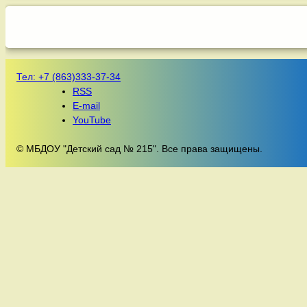
Тел:
+7 (863)333-37-34
RSS
E-mail
YouTube
© МБДОУ "Детский сад № 215". Все права защищены.