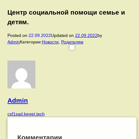
Центр социальной помощи семье и
детям.
Posted on
22.09.2022
Updated on
22.09.2022
by
Admin
Категории:
Новости
,
Родителям
Admin
csf1sad.beget.tech
Комментарии