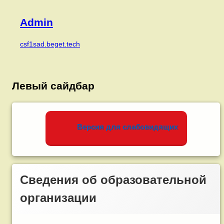
Admin
csf1sad.beget.tech
Левый сайдбар
Версия для слабовидящих
Сведения об образовательной
организации