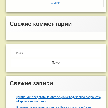
« ИЮЛ
Свежие комментарии
Найти:
Свежие записи
Группа №8 представила авторскую методическую разработку
«Игровая геометрия».
В рамках реализации проекта «Цена крошки Хлеба —