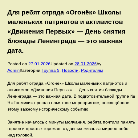
Для ребят отряда «Огонёк» Школы
маленьких патриотов и активистов
«Движения Первых» — День снятия
блокады Ленинграда — это важная
дата.
Posted on
27.01.2026
Updated on
28.01.2026
by
Admin
Категории:
Группа 9
,
Новости
,
Родителям
Для ребят отряда «Огонёк» Школы маленьких патриотов и
активистов «Движения Первых» — День снятия блокады
Ленинграда — это важная дата. В подготовительной группе №
9 «Гномики» прошло памятное мероприятие, посвящённое
этому важному историческому событию.
Занятие началось с минуты молчания, ребята почтили память
героев и простых горожан, отдавших жизнь за мирное небо
над головой.