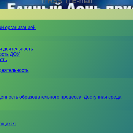
RSS
E-mail
ой организацией
я деятельность
ность ДОУ
сть
деятельность
енность образовательного процесса. Доступная среда
ающихся