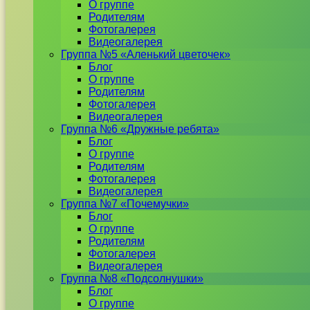
О группе
Родителям
Фотогалерея
Видеогалерея
Группа №5 «Аленький цветочек»
Блог
О группе
Родителям
Фотогалерея
Видеогалерея
Группа №6 «Дружные ребята»
Блог
О группе
Родителям
Фотогалерея
Видеогалерея
Группа №7 «Почемучки»
Блог
О группе
Родителям
Фотогалерея
Видеогалерея
Группа №8 «Подсолнушки»
Блог
О группе