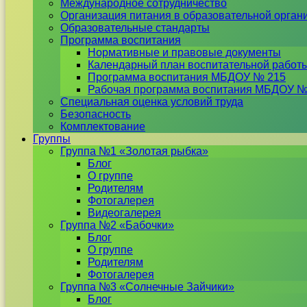
Международное сотрудничество
Организация питания в образовательной орган
Образовательные стандарты
Программа воспитания
Нормативные и правовые документы
Календарный план воспитательной работ
Программа воспитания МБДОУ № 215
Рабочая программа воспитания МБДОУ №
Специальная оценка условий труда
Безопасность
Комплектование
Группы
Группа №1 «Золотая рыбка»
Блог
О группе
Родителям
Фотогалерея
Видеогалерея
Группа №2 «Бабочки»
Блог
О группе
Родителям
Фотогалерея
Группа №3 «Солнечные Зайчики»
Блог