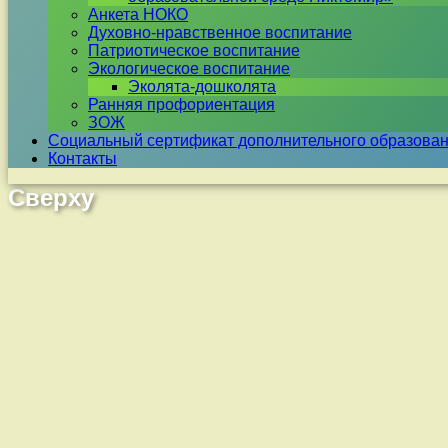
Анкета НОКО
Духовно-нравственное воспитание
Патриотическое воспитание
Экологическое воспитание
Эколята-дошколята
Ранняя профориентация
ЗОЖ
Социальный сертификат дополнительного образова
Контакты
Сверху