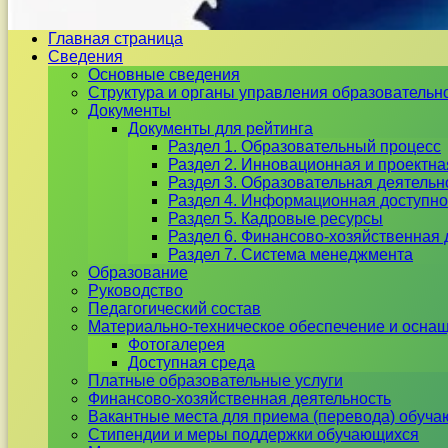
Главная страница
Сведения
Основные сведения
Структура и органы управления образовательн
Документы
Документы для рейтинга
Раздел 1. Образовательный процесс
Раздел 2. Инновационная и проектна
Раздел 3. Образовательная деятель
Раздел 4. Информационная доступно
Раздел 5. Кадровые ресурсы
Раздел 6. Финансово-хозяйственная 
Раздел 7. Система менеджмента
Образование
Руководство
Педагогический состав
Материально-техническое обеспечение и оснащ
Фотогалерея
Доступная среда
Платные образовательные услуги
Финансово-хозяйственная деятельность
Вакантные места для приема (перевода) обуч
Стипендии и меры поддержки обучающихся