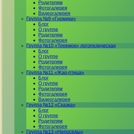
Родителям
Фотогалерея
Видеогалерея
Группа №9 «Гномики»
Блог
О группе
Родителям
Фотогалерея
Группа №10 «Теремок» логопедическая
Блог
О группе
Родителям
Фотогалерея
Группа №11 «Жар-птица»
Блог
О группе
Родителям
Фотогалерея
Видеогалерея
Группа №12 «Сказка»
Блог
О группе
Родителям
Фотогалерея
Группа №13 «Непоседы»