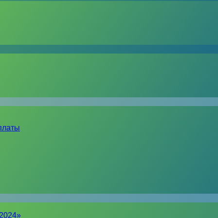
платы
-2024»