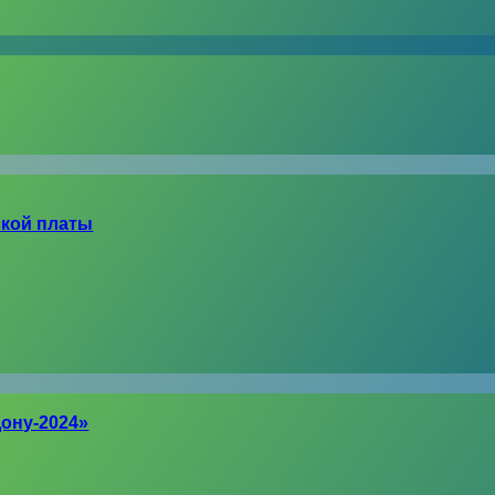
ской платы
Дону-2024»