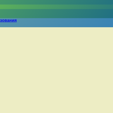
азования