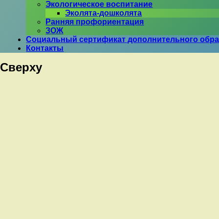
Экологическое воспитание
Эколята-дошколята
Ранняя профориентация
ЗОЖ
Социальный сертификат дополнительного обр
Контакты
Сверху