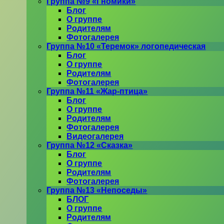
Группа №9 «Гномики»
Блог
О группе
Родителям
Фотогалерея
Группа №10 «Теремок» логопедическая
Блог
О группе
Родителям
Фотогалерея
Группа №11 «Жар-птица»
Блог
О группе
Родителям
Фотогалерея
Видеогалерея
Группа №12 «Сказка»
Блог
О группе
Родителям
Фотогалерея
Группа №13 «Непоседы»
БЛОГ
О группе
Родителям