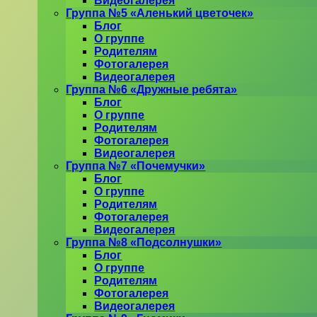
Видеогалерея
Группа №5 «Аленький цветочек»
Блог
О группе
Родителям
Фотогалерея
Видеогалерея
Группа №6 «Дружные ребята»
Блог
О группе
Родителям
Фотогалерея
Видеогалерея
Группа №7 «Почемучки»
Блог
О группе
Родителям
Фотогалерея
Видеогалерея
Группа №8 «Подсолнушки»
Блог
О группе
Родителям
Фотогалерея
Видеогалерея