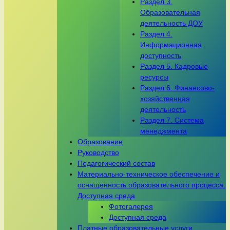
Раздел 3.
Образовательная
деятельность ДОУ
Раздел 4.
Информационная
доступность
Раздел 5. Кадровые
ресурсы
Раздел 6. Финансово-
хозяйственная
деятельность
Раздел 7. Система
менеджмента
Образование
Руководство
Педагогический состав
Материально-техническое обеспечение и
оснащенность образовательного процесса.
Доступная среда
Фотогалерея
Доступная среда
Платные образовательные услуги