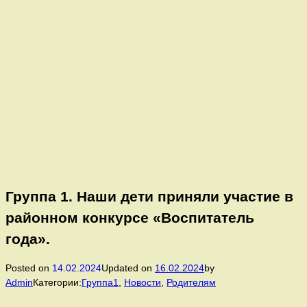
Группа 1. Наши дети приняли участие в
районном конкурсе «Воспитатель
года».
Posted on
14.02.2024
Updated on
16.02.2024
by
Admin
Категории:
Группа1
,
Новости
,
Родителям