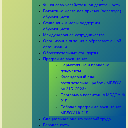
Финансово-хозяйственная деятельность
Вакантные места для приема (перевода)
обучающихся
Стипендии и меры поддержки
обучающихся
Международное сотрудничество
Организация питания в образовательной
организации
Образовательные стандарты
Программа воспитания
Нормативные и правовые
документы
Календарный план
воспитательной работы МБДОУ
№ 215_2023г.
Программа воспитания МБДОУ №
215
Рабочая программа воспитания
МБДОУ № 215
Специальная оценка условий труда
Безопасность