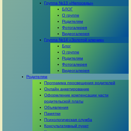
Группа №13 «Непоседы»
БЛОГ
О группе
Родителям
Фотогалерея
Видеогалерея
Группа №14 «Золотой ключик»
Блог
О группе
Родителям
Фотогалерея
Видеогалерея
Родителям
Программа просвещения родителей
Онлайн анкетирование
Оформление компенсации части
родительской платы
Объявления
Памятки
Психологическая служба
Консультативный пункт