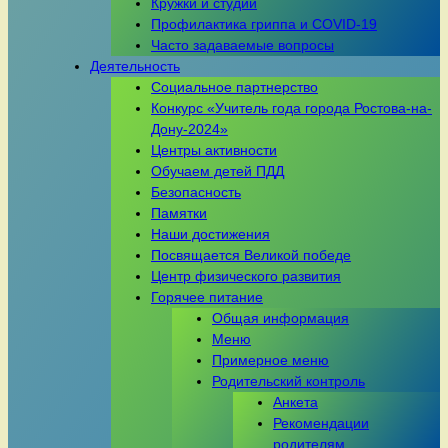
Кружки и студии
Профилактика гриппа и COVID-19
Часто задаваемые вопросы
Деятельность
Социальное партнерство
Конкурс «Учитель года города Ростова-на-
Дону-2024»
Центры активности
Обучаем детей ПДД
Безопасность
Памятки
Наши достижения
Посвящается Великой победе
Центр физического развития
Горячее питание
Общая информация
Меню
Примерное меню
Родительский контроль
Анкета
Рекомендации
родителям