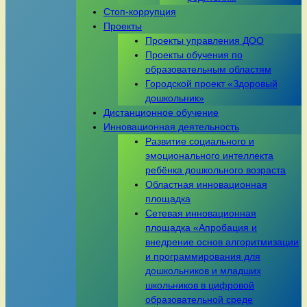
Стоп-коррупция
Проекты
Проекты управления ДОО
Проекты обучения по
образовательным областям
Городской проект «Здоровый
дошкольник»
Дистанционное обучение
Инновационная деятельность
Развитие социального и
эмоционального интеллекта
ребёнка дошкольного возраста
Областная инновационная
площадка
Сетевая инновационная
площадка «Апробация и
внедрение основ алгоритмизации
и программирования для
дошкольников и младших
школьников в цифровой
образовательной среде