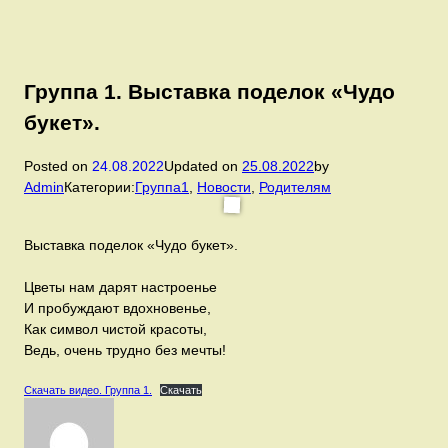
Группа 1. Выставка поделок «Чудо
букет».
Posted on
24.08.2022
Updated on
25.08.2022
by
Admin
Категории:
Группа1
,
Новости
,
Родителям
Выставка поделок «Чудо букет».
Цветы нам дарят настроенье
И пробуждают вдохновенье,
Как символ чистой красоты,
Ведь, очень трудно без мечты!
Скачать видео. Группа 1.
Скачать