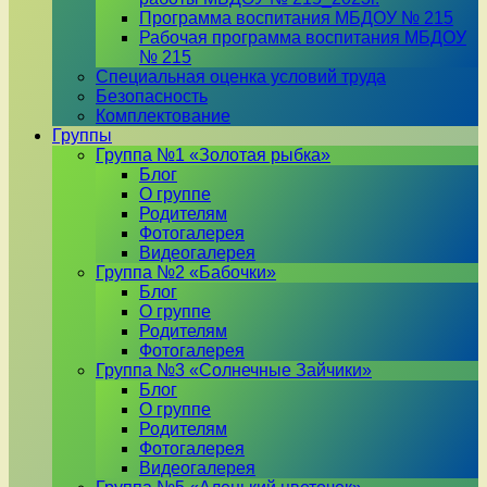
Программа воспитания МБДОУ № 215
Рабочая программа воспитания МБДОУ
№ 215
Специальная оценка условий труда
Безопасность
Комплектование
Группы
Группа №1 «Золотая рыбка»
Блог
О группе
Родителям
Фотогалерея
Видеогалерея
Группа №2 «Бабочки»
Блог
О группе
Родителям
Фотогалерея
Группа №3 «Солнечные Зайчики»
Блог
О группе
Родителям
Фотогалерея
Видеогалерея