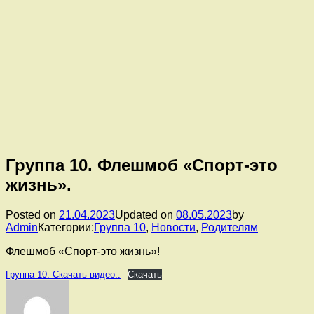
Группа 10. Флешмоб «Спорт-это
жизнь».
Posted on
21.04.2023
Updated on
08.05.2023
by
Admin
Категории:
Группа 10
,
Новости
,
Родителям
Флешмоб «Спорт-это жизнь»!
Группа 10. Скачать видео..
Скачать