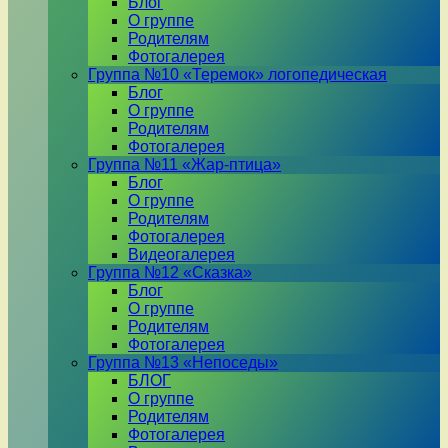
Блог
О группе
Родителям
Фотогалерея
Группа №10 «Теремок» логопедическая
Блог
О группе
Родителям
Фотогалерея
Группа №11 «Жар-птица»
Блог
О группе
Родителям
Фотогалерея
Видеогалерея
Группа №12 «Сказка»
Блог
О группе
Родителям
Фотогалерея
Группа №13 «Непоседы»
БЛОГ
О группе
Родителям
Фотогалерея