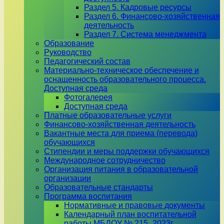
Раздел 5. Кадровые ресурсы
Раздел 6. Финансово-хозяйственная
деятельность
Раздел 7. Система менеджмента
Образование
Руководство
Педагогический состав
Материально-техническое обеспечение и
оснащенность образовательного процесса.
Доступная среда
Фотогалерея
Доступная среда
Платные образовательные услуги
Финансово-хозяйственная деятельность
Вакантные места для приема (перевода)
обучающихся
Стипендии и меры поддержки обучающихся
Международное сотрудничество
Организация питания в образовательной
организации
Образовательные стандарты
Программа воспитания
Нормативные и правовые документы
Календарный план воспитательной
работы МБДОУ № 215_2023г.