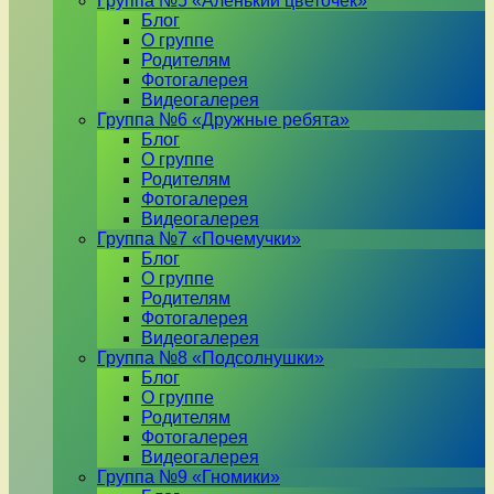
Группа №5 «Аленький цветочек»
Блог
О группе
Родителям
Фотогалерея
Видеогалерея
Группа №6 «Дружные ребята»
Блог
О группе
Родителям
Фотогалерея
Видеогалерея
Группа №7 «Почемучки»
Блог
О группе
Родителям
Фотогалерея
Видеогалерея
Группа №8 «Подсолнушки»
Блог
О группе
Родителям
Фотогалерея
Видеогалерея
Группа №9 «Гномики»