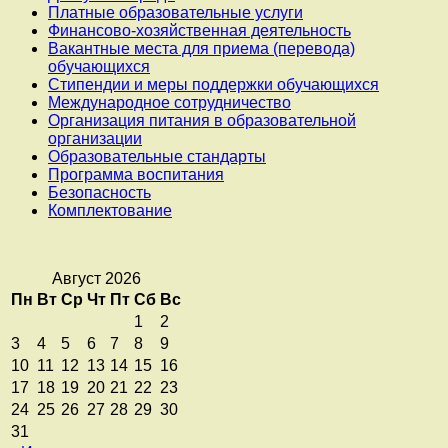
Платные образовательные услуги
Финансово-хозяйственная деятельность
Вакантные места для приема (перевода)
обучающихся
Стипендии и меры поддержки обучающихся
Международное сотрудничество
Организация питания в образовательной
организации
Образовательные стандарты
Программа воспитания
Безопасность
Комплектование
Август 2026
Пн
Вт
Ср
Чт
Пт
Сб
Вс
1
2
3
4
5
6
7
8
9
10
11
12
13
14
15
16
17
18
19
20
21
22
23
24
25
26
27
28
29
30
31