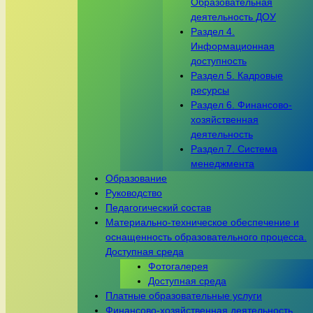
Образовательная
деятельность ДОУ
Раздел 4.
Информационная
доступность
Раздел 5. Кадровые
ресурсы
Раздел 6. Финансово-
хозяйственная
деятельность
Раздел 7. Система
менеджмента
Образование
Руководство
Педагогический состав
Материально-техническое обеспечение и
оснащенность образовательного процесса.
Доступная среда
Фотогалерея
Доступная среда
Платные образовательные услуги
Финансово-хозяйственная деятельность