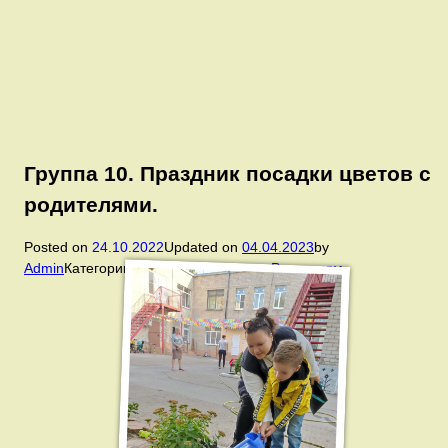
Группа 10. Праздник посадки цветов с
родителями.
Posted on
24.10.2022
Updated on
04.04.2023
by
Admin
Категории:
Группа 10
,
Новости
,
Родителям