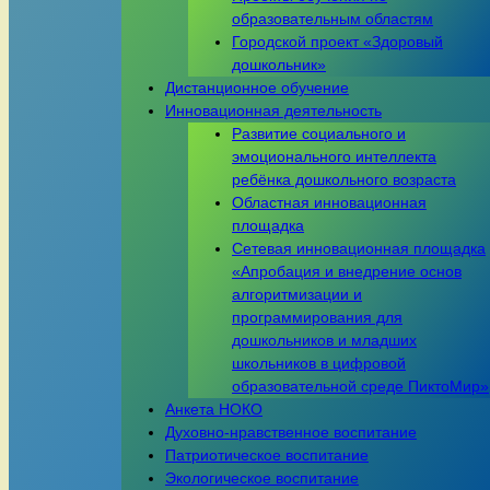
образовательным областям
Городской проект «Здоровый
дошкольник»
Дистанционное обучение
Инновационная деятельность
Развитие социального и
эмоционального интеллекта
ребёнка дошкольного возраста
Областная инновационная
площадка
Сетевая инновационная площадка
«Апробация и внедрение основ
алгоритмизации и
программирования для
дошкольников и младших
школьников в цифровой
образовательной среде ПиктоМир»
Анкета НОКО
Духовно-нравственное воспитание
Патриотическое воспитание
Экологическое воспитание