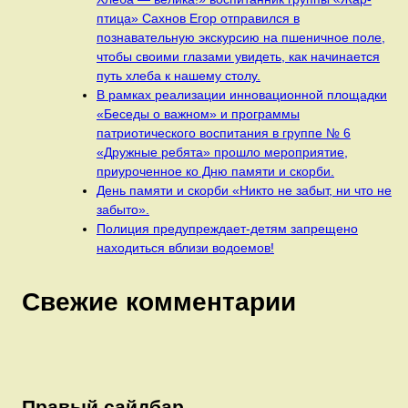
птица» Сахнов Егор отправился в
познавательную экскурсию на пшеничное поле,
чтобы своими глазами увидеть, как начинается
путь хлеба к нашему столу.
В рамках реализации инновационной площадки
«Беседы о важном» и программы
патриотического воспитания в группе № 6
«Дружные ребята» прошло мероприятие,
приуроченное ко Дню памяти и скорби.
День памяти и скорби «Никто не забыт, ни что не
забыто».
Полиция предупреждает-детям запрещено
находиться вблизи водоемов!
Свежие комментарии
Правый сайдбар