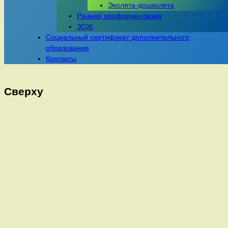
Эколята-дошколята
Ранняя профориентация
ЗОЖ
Социальный сертификат дополнительного
образования
Контакты
Сверху