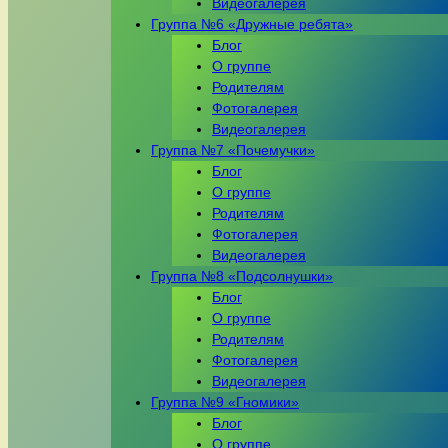
Видеогалерея
Группа №6 «Дружные ребята»
Блог
О группе
Родителям
Фотогалерея
Видеогалерея
Группа №7 «Почемучки»
Блог
О группе
Родителям
Фотогалерея
Видеогалерея
Группа №8 «Подсолнушки»
Блог
О группе
Родителям
Фотогалерея
Видеогалерея
Группа №9 «Гномики»
Блог
О группе