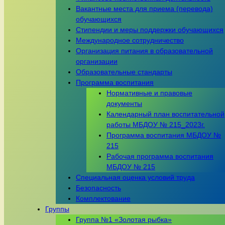
Вакантные места для приема (перевода)
обучающихся
Стипендии и меры поддержки обучающихся
Международное сотрудничество
Организация питания в образовательной
организации
Образовательные стандарты
Программа воспитания
Нормативные и правовые
документы
Календарный план воспитательной
работы МБДОУ № 215_2023г.
Программа воспитания МБДОУ №
215
Рабочая программа воспитания
МБДОУ № 215
Специальная оценка условий труда
Безопасность
Комплектование
Группы
Группа №1 «Золотая рыбка»