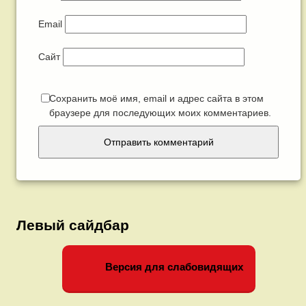
Email
Сайт
Сохранить моё имя, email и адрес сайта в этом
браузере для последующих моих комментариев.
Левый сайдбар
Версия для слабовидящих