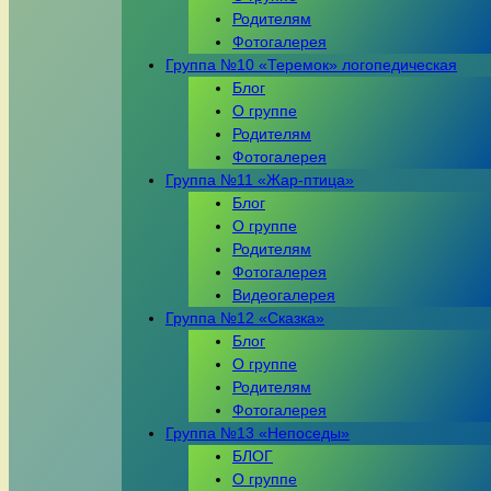
Родителям
Фотогалерея
Группа №10 «Теремок» логопедическая
Блог
О группе
Родителям
Фотогалерея
Группа №11 «Жар-птица»
Блог
О группе
Родителям
Фотогалерея
Видеогалерея
Группа №12 «Сказка»
Блог
О группе
Родителям
Фотогалерея
Группа №13 «Непоседы»
БЛОГ
О группе