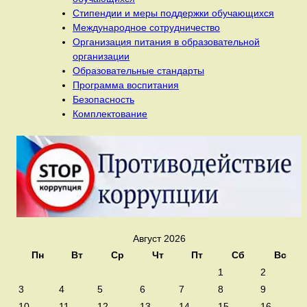
Стипендии и меры поддержки обучающихся
Международное сотрудничество
Организация питания в образовательной
организации
Образовательные стандарты
Программа воспитания
Безопасность
Комплектование
Август 2026
Пн
Вт
Ср
Чт
Пт
Сб
Вс
1
2
3
4
5
6
7
8
9
10
11
12
13
14
15
16