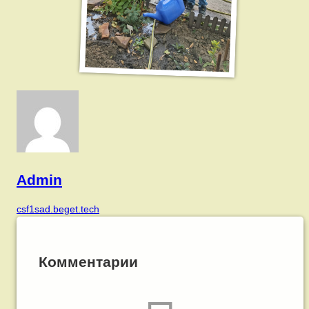
Admin
csf1sad.beget.tech
Комментарии