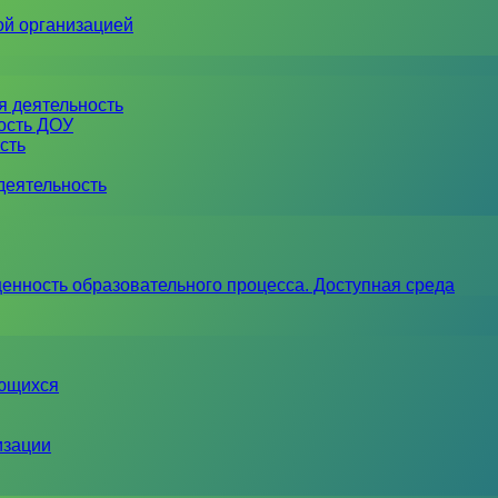
ой организацией
я деятельность
ность ДОУ
сть
деятельность
енность образовательного процесса. Доступная среда
ающихся
изации