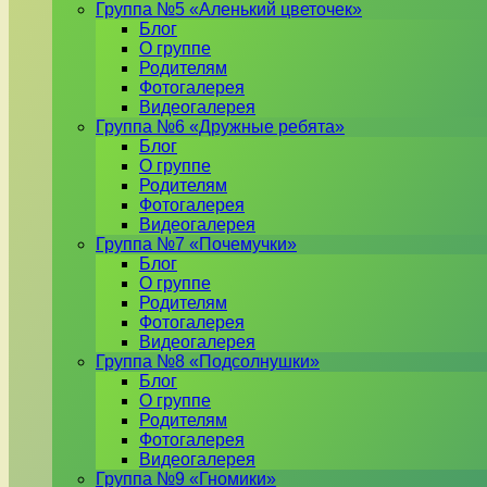
Группа №5 «Аленький цветочек»
Блог
О группе
Родителям
Фотогалерея
Видеогалерея
Группа №6 «Дружные ребята»
Блог
О группе
Родителям
Фотогалерея
Видеогалерея
Группа №7 «Почемучки»
Блог
О группе
Родителям
Фотогалерея
Видеогалерея
Группа №8 «Подсолнушки»
Блог
О группе
Родителям
Фотогалерея
Видеогалерея
Группа №9 «Гномики»