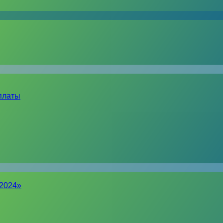
платы
-2024»