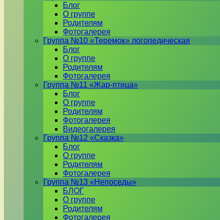
Блог
О группе
Родителям
Фотогалерея
Группа №10 «Теремок» логопедическая
Блог
О группе
Родителям
Фотогалерея
Группа №11 «Жар-птица»
Блог
О группе
Родителям
Фотогалерея
Видеогалерея
Группа №12 «Сказка»
Блог
О группе
Родителям
Фотогалерея
Группа №13 «Непоседы»
БЛОГ
О группе
Родителям
Фотогалерея