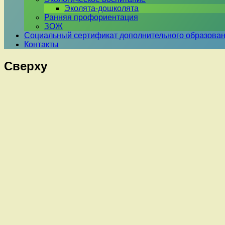
Эколята-дошколята
Ранняя профориентация
ЗОЖ
Социальный сертификат дополнительного образова
Контакты
Сверху