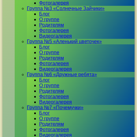
Фотогалерея
Группа №3 «Солнечные Зайчики»
Блог
О группе
Родителям
Фотогалерея
Видеогалерея
Группа №5 «Аленький цветочек»
Блог
О группе
Родителям
Фотогалерея
Видеогалерея
Группа №6 «Дружные ребята»
Блог
О группе
Родителям
Фотогалерея
Видеогалерея
Группа №7 «Почемучки»
Блог
О группе
Родителям
Фотогалерея
Видеогалерея