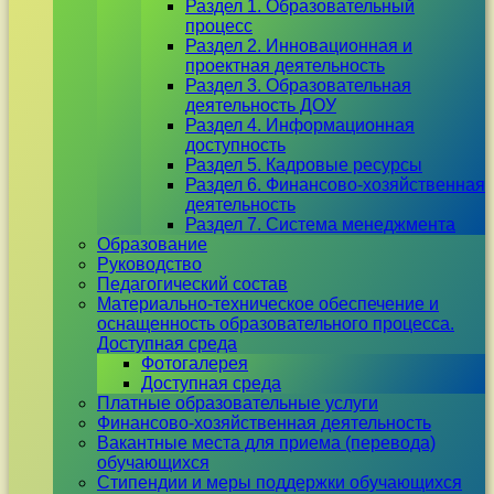
Раздел 1. Образовательный
процесс
Раздел 2. Инновационная и
проектная деятельность
Раздел 3. Образовательная
деятельность ДОУ
Раздел 4. Информационная
доступность
Раздел 5. Кадровые ресурсы
Раздел 6. Финансово-хозяйственная
деятельность
Раздел 7. Система менеджмента
Образование
Руководство
Педагогический состав
Материально-техническое обеспечение и
оснащенность образовательного процесса.
Доступная среда
Фотогалерея
Доступная среда
Платные образовательные услуги
Финансово-хозяйственная деятельность
Вакантные места для приема (перевода)
обучающихся
Стипендии и меры поддержки обучающихся