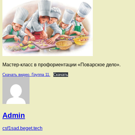
Мастер-класс в профориентации «Поварское дело».
Скачать видео. Группа 11.
Скачать
Admin
csf1sad.beget.tech