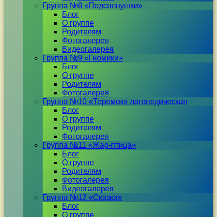
Группа №8 «Подсолнушки»
Блог
О группе
Родителям
Фотогалерея
Видеогалерея
Группа №9 «Гномики»
Блог
О группе
Родителям
Фотогалерея
Группа №10 «Теремок» логопедическая
Блог
О группе
Родителям
Фотогалерея
Группа №11 «Жар-птица»
Блог
О группе
Родителям
Фотогалерея
Видеогалерея
Группа №12 «Сказка»
Блог
О группе