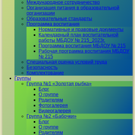
Международное сотрудничество
Организация питания в образовательной
организации
Образовательные стандарты
Программа воспитания
Нормативные и правовые документы
Календарный план воспитательной
работы МБДОУ № 215_2023г.
Программа воспитания МБДОУ № 215
Рабочая программа воспитания МБДОУ
№ 215
Специальная оценка условий труда
Безопасность
Комплектование
Группы
Группа №1 «Золотая рыбка»
Блог
О группе
Родителям
Фотогалерея
Видеогалерея
Группа №2 «Бабочки»
Блог
О группе
Родителям