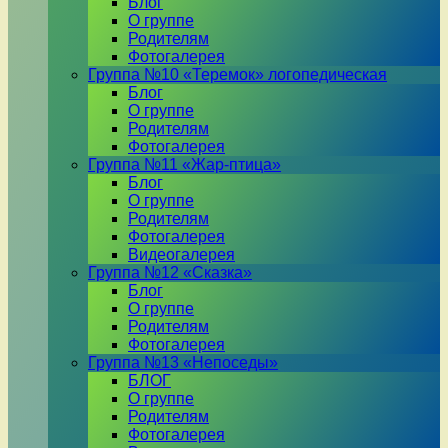
Блог
О группе
Родителям
Фотогалерея
Группа №10 «Теремок» логопедическая
Блог
О группе
Родителям
Фотогалерея
Группа №11 «Жар-птица»
Блог
О группе
Родителям
Фотогалерея
Видеогалерея
Группа №12 «Сказка»
Блог
О группе
Родителям
Фотогалерея
Группа №13 «Непоседы»
БЛОГ
О группе
Родителям
Фотогалерея