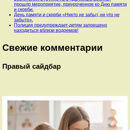
прошло мероприятие, приуроченное ко Дню памяти
и скорби.
День памяти и скорби «Никто не забыт, ни что не
забыто».
Полиция предупреждает-детям запрещено
находиться вблизи водоемов!
Свежие комментарии
Правый сайдбар