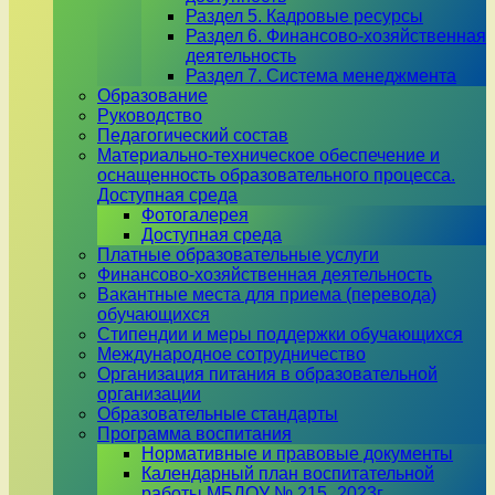
Раздел 5. Кадровые ресурсы
Раздел 6. Финансово-хозяйственная
деятельность
Раздел 7. Система менеджмента
Образование
Руководство
Педагогический состав
Материально-техническое обеспечение и
оснащенность образовательного процесса.
Доступная среда
Фотогалерея
Доступная среда
Платные образовательные услуги
Финансово-хозяйственная деятельность
Вакантные места для приема (перевода)
обучающихся
Стипендии и меры поддержки обучающихся
Международное сотрудничество
Организация питания в образовательной
организации
Образовательные стандарты
Программа воспитания
Нормативные и правовые документы
Календарный план воспитательной
работы МБДОУ № 215_2023г.