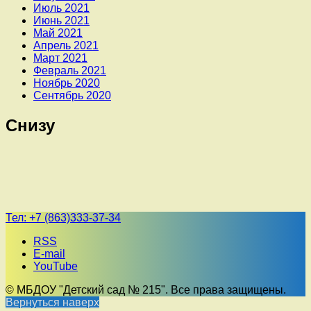
Июль 2021
Июнь 2021
Май 2021
Апрель 2021
Март 2021
Февраль 2021
Ноябрь 2020
Сентябрь 2020
Снизу
Тел:
+7 (863)333-37-34
RSS
E-mail
YouTube
© МБДОУ "Детский сад № 215". Все права защищены.
Вернуться наверх