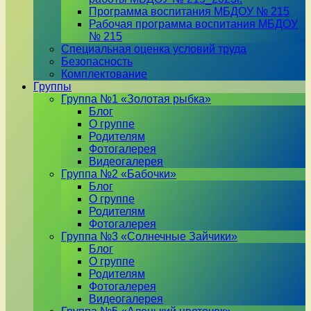
Программа воспитания МБДОУ № 215
Рабочая программа воспитания МБДОУ
№ 215
Специальная оценка условий труда
Безопасность
Комплектование
Группы
Группа №1 «Золотая рыбка»
Блог
О группе
Родителям
Фотогалерея
Видеогалерея
Группа №2 «Бабочки»
Блог
О группе
Родителям
Фотогалерея
Группа №3 «Солнечные Зайчики»
Блог
О группе
Родителям
Фотогалерея
Видеогалерея