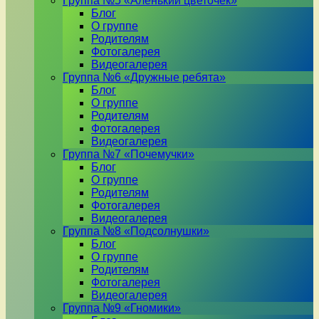
Группа №5 «Аленький цветочек»
Блог
О группе
Родителям
Фотогалерея
Видеогалерея
Группа №6 «Дружные ребята»
Блог
О группе
Родителям
Фотогалерея
Видеогалерея
Группа №7 «Почемучки»
Блог
О группе
Родителям
Фотогалерея
Видеогалерея
Группа №8 «Подсолнушки»
Блог
О группе
Родителям
Фотогалерея
Видеогалерея
Группа №9 «Гномики»