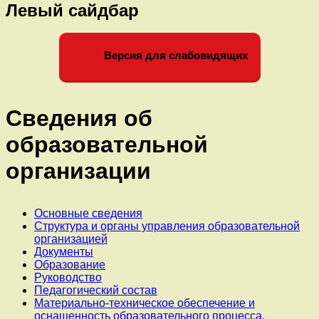
Левый сайдбар
Версия для слабовидящих
Сведения об
образовательной
организации
Основные сведения
Структура и органы управления образовательной
организацией
Документы
Образование
Руководство
Педагогический состав
Материально-техническое обеспечение и
оснащенность образовательного процесса.