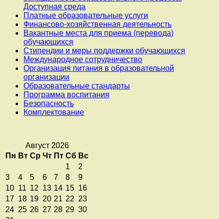
Доступная среда
Платные образовательные услуги
Финансово-хозяйственная деятельность
Вакантные места для приема (перевода)
обучающихся
Стипендии и меры поддержки обучающихся
Международное сотрудничество
Организация питания в образовательной
организации
Образовательные стандарты
Программа воспитания
Безопасность
Комплектование
Август 2026
Пн
Вт
Ср
Чт
Пт
Сб
Вс
1
2
3
4
5
6
7
8
9
10
11
12
13
14
15
16
17
18
19
20
21
22
23
24
25
26
27
28
29
30