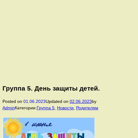
Группа 5. День защиты детей.
Posted on
01.06.2023
Updated on
02.06.2023
by
Admin
Категории:
Группа 5
,
Новости
,
Родителям