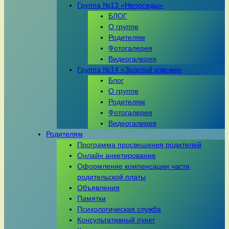
Группа №13 «Непоседы»
БЛОГ
О группе
Родителям
Фотогалерея
Видеогалерея
Группа №14 «Золотой ключик»
Блог
О группе
Родителям
Фотогалерея
Видеогалерея
Родителям
Программа просвещения родителей
Онлайн анкетирование
Оформление компенсации части
родительской платы
Объявления
Памятки
Психологическая служба
Консультативный пункт