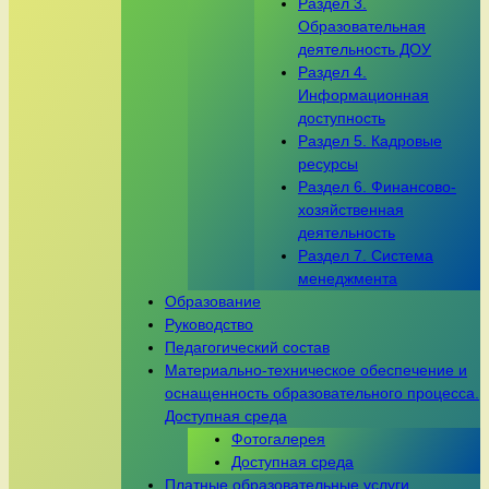
Раздел 3.
Образовательная
деятельность ДОУ
Раздел 4.
Информационная
доступность
Раздел 5. Кадровые
ресурсы
Раздел 6. Финансово-
хозяйственная
деятельность
Раздел 7. Система
менеджмента
Образование
Руководство
Педагогический состав
Материально-техническое обеспечение и
оснащенность образовательного процесса.
Доступная среда
Фотогалерея
Доступная среда
Платные образовательные услуги