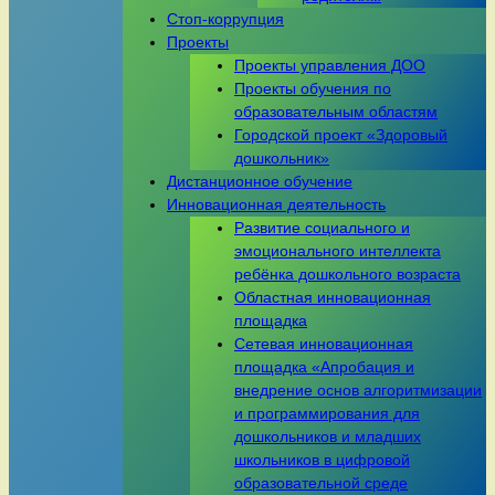
Стоп-коррупция
Проекты
Проекты управления ДОО
Проекты обучения по
образовательным областям
Городской проект «Здоровый
дошкольник»
Дистанционное обучение
Инновационная деятельность
Развитие социального и
эмоционального интеллекта
ребёнка дошкольного возраста
Областная инновационная
площадка
Сетевая инновационная
площадка «Апробация и
внедрение основ алгоритмизации
и программирования для
дошкольников и младших
школьников в цифровой
образовательной среде