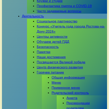
Кружки и студии
Профилактика гриппа и COVID-19
Часто задаваемые вопросы
Деятельность
Социальное партнерство
Конкурс «Учитель года города Ростова-на-
Дону-2024»
Центры активности
Обучаем детей ПДД
Безопасность
Памятки
Наши достижения
Посвящается Великой победе
Центр физического развития
Горячее питание
Общая информация
Меню
Примерное меню
Родительский контроль
Анкета
Рекомендации
родителям