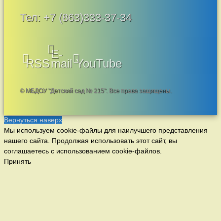
Тел:
+7 (863)333-37-34
E-
RSS
mail
YouTube
© МБДОУ "Детский сад № 215". Все права защищены.
Вернуться наверх
Мы используем cookie-файлы для наилучшего представления
нашего сайта. Продолжая использовать этот сайт, вы
соглашаетесь с использованием cookie-файлов.
Принять