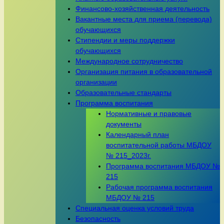
Финансово-хозяйственная деятельность
Вакантные места для приема (перевода)
обучающихся
Стипендии и меры поддержки
обучающихся
Международное сотрудничество
Организация питания в образовательной
организации
Образовательные стандарты
Программа воспитания
Нормативные и правовые
документы
Календарный план
воспитательной работы МБДОУ
№ 215_2023г.
Программа воспитания МБДОУ №
215
Рабочая программа воспитания
МБДОУ № 215
Специальная оценка условий труда
Безопасность