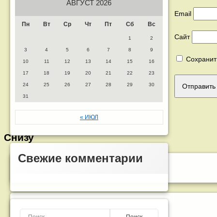
АВГУСТ 2026
Email
Пн
Вт
Ср
Чт
Пт
Сб
Вс
Сайт
1
2
3
4
5
6
7
8
9
Сохранит
10
11
12
13
14
15
16
17
18
19
20
21
22
23
24
25
26
27
28
29
30
31
« ИЮЛ
Снизу
Свежие комментарии