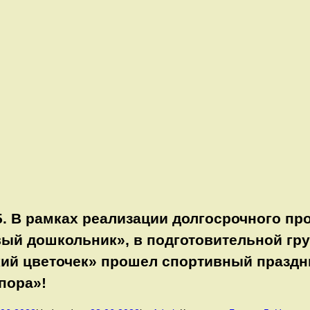
5. В рамках реализации долгосрочного пр
ый дошкольник», в подготовительной гр
ий цветочек» прошел спортивный праздни
пора»!