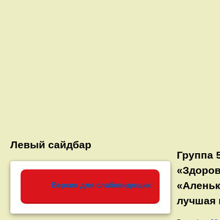
Левый сайдбар
Группа 
«Здоров
«Аленьк
Версия для слабовидящих
лучшая 