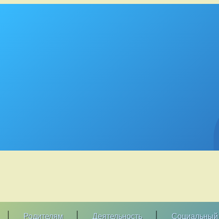
Родителям
Деятельность
Социальный 