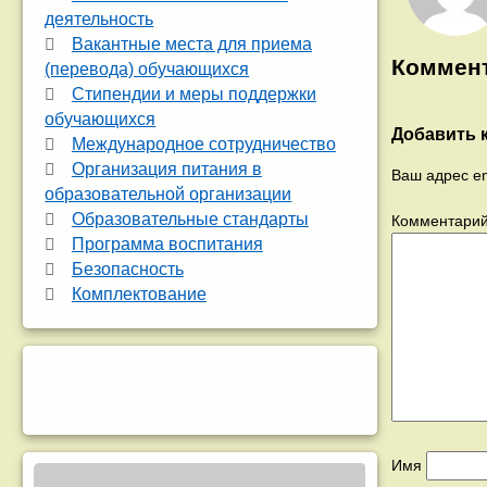
деятельность
Вакантные места для приема
Коммен
(перевода) обучающихся
Стипендии и меры поддержки
обучающихся
Добавить 
Международное сотрудничество
Организация питания в
Ваш адрес em
образовательной организации
Образовательные стандарты
Комментари
Программа воспитания
Безопасность
Комплектование
Имя