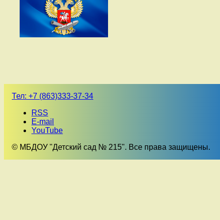
Тел:
+7 (863)333-37-34
RSS
E-mail
YouTube
© МБДОУ "Детский сад № 215". Все права защищены.