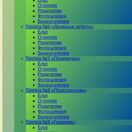
Блог
О группе
Родителям
Фотогалерея
Видеогалерея
Группа №6 «Дружные ребята»
Блог
О группе
Родителям
Фотогалерея
Видеогалерея
Группа №7 «Почемучки»
Блог
О группе
Родителям
Фотогалерея
Видеогалерея
Группа №8 «Подсолнушки»
Блог
О группе
Родителям
Фотогалерея
Видеогалерея
Группа №9 «Гномики»
Блог