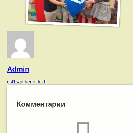
Admin
csf1sad.beget.tech
Комментарии