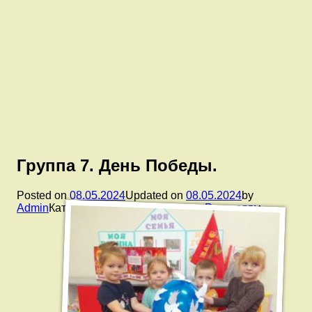
Группа 7. День Победы.
Posted on
08.05.2024
Updated on
08.05.2024
by
Admin
Категории:
Группа 7
,
Новости
,
Родителям