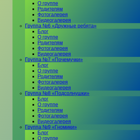
О группе
Родителям
Фотогалерея
Видеогалерея
Группа №6 «Дружные ребята»
Блог
О группе
Родителям
Фотогалерея
Видеогалерея
Группа №7 «Почемучки»
Блог
О группе
Родителям
Фотогалерея
Видеогалерея
Группа №8 «Подсолнушки»
Блог
О группе
Родителям
Фотогалерея
Видеогалерея
Группа №9 «Гномики»
Блог
О группе