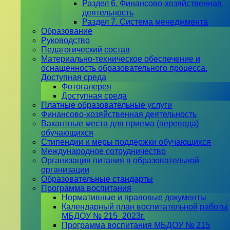
Раздел 6. Финансово-хозяйственная
деятельность
Раздел 7. Система менеджмента
Образование
Руководство
Педагогический состав
Материально-техническое обеспечение и
оснащенность образовательного процесса.
Доступная среда
Фотогалерея
Доступная среда
Платные образовательные услуги
Финансово-хозяйственная деятельность
Вакантные места для приема (перевода)
обучающихся
Стипендии и меры поддержки обучающихся
Международное сотрудничество
Организация питания в образовательной
организации
Образовательные стандарты
Программа воспитания
Нормативные и правовые документы
Календарный план воспитательной работы
МБДОУ № 215_2023г.
Программа воспитания МБДОУ № 215