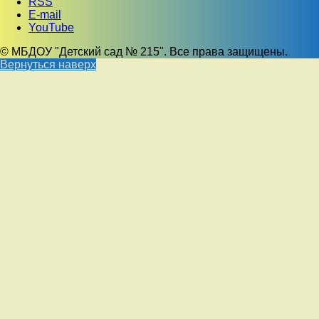
RSS
E-mail
YouTube
© МБДОУ "Детский сад № 215". Все права защищены.
Вернуться наверх