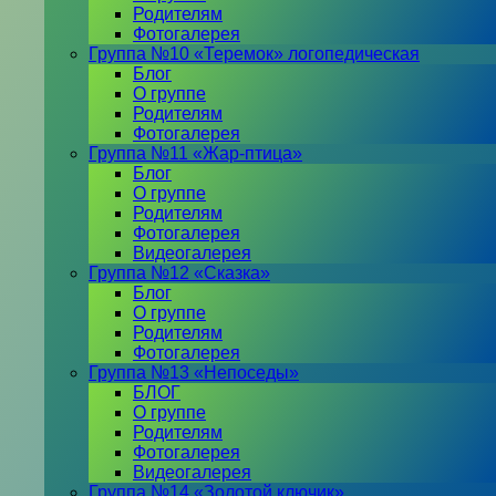
Родителям
Фотогалерея
Группа №10 «Теремок» логопедическая
Блог
О группе
Родителям
Фотогалерея
Группа №11 «Жар-птица»
Блог
О группе
Родителям
Фотогалерея
Видеогалерея
Группа №12 «Сказка»
Блог
О группе
Родителям
Фотогалерея
Группа №13 «Непоседы»
БЛОГ
О группе
Родителям
Фотогалерея
Видеогалерея
Группа №14 «Золотой ключик»