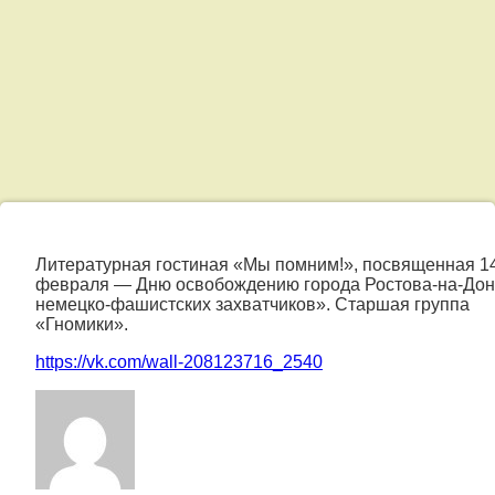
Литературная
гостиная
Литературная гостиная «Мы помним!», посвященная 1
февраля — Дню освобождению города Ростова-на-Дон
«Мы
немецко-фашистских захватчиков». Старшая группа
«Гномики».
помним!»,
https://vk.com/wall-208123716_2540
посвященная
14
февраля