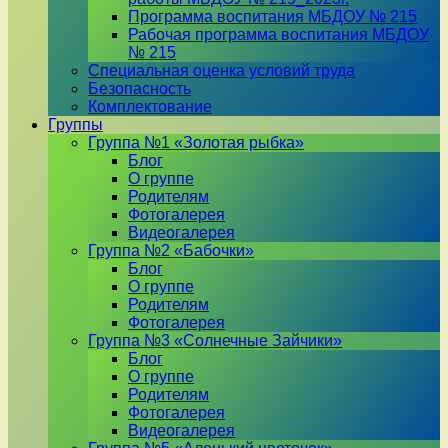
Программа воспитания МБДОУ № 215
Рабочая программа воспитания МБДОУ
№ 215
Специальная оценка условий труда
Безопасность
Комплектование
Группы
Группа №1 «Золотая рыбка»
Блог
О группе
Родителям
Фотогалерея
Видеогалерея
Группа №2 «Бабочки»
Блог
О группе
Родителям
Фотогалерея
Группа №3 «Солнечные Зайчики»
Блог
О группе
Родителям
Фотогалерея
Видеогалерея