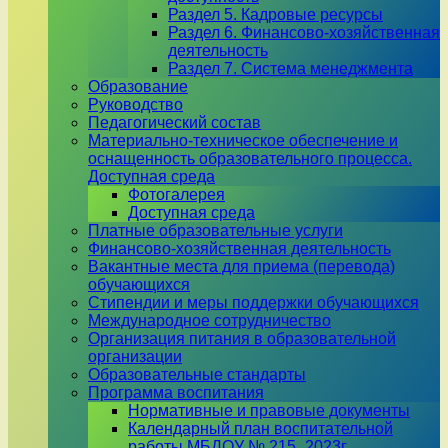
Раздел 5. Кадровые ресурсы
Раздел 6. Финансово-хозяйственная
деятельность
Раздел 7. Система менеджмента
Образование
Руководство
Педагогический состав
Материально-техническое обеспечение и
оснащенность образовательного процесса.
Доступная среда
Фотогалерея
Доступная среда
Платные образовательные услуги
Финансово-хозяйственная деятельность
Вакантные места для приема (перевода)
обучающихся
Стипендии и меры поддержки обучающихся
Международное сотрудничество
Организация питания в образовательной
организации
Образовательные стандарты
Программа воспитания
Нормативные и правовые документы
Календарный план воспитательной
работы МБДОУ № 215_2023г.