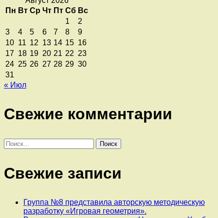
Август 2026
Пн
Вт
Ср
Чт
Пт
Сб
Вс
1
2
3
4
5
6
7
8
9
10
11
12
13
14
15
16
17
18
19
20
21
22
23
24
25
26
27
28
29
30
31
« Июл
Свежие комментарии
Найти:
Свежие записи
Группа №8 представила авторскую методическую
разработку «Игровая геометрия».