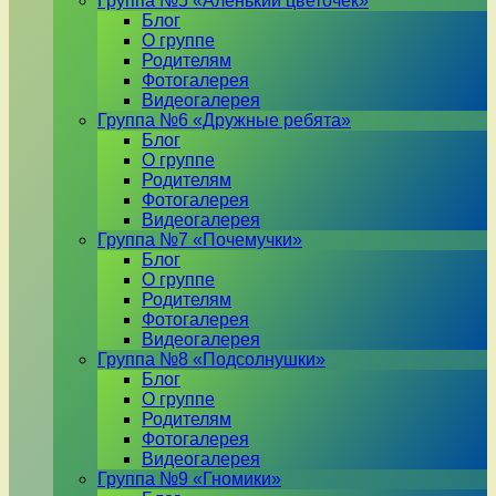
Группа №5 «Аленький цветочек»
Блог
О группе
Родителям
Фотогалерея
Видеогалерея
Группа №6 «Дружные ребята»
Блог
О группе
Родителям
Фотогалерея
Видеогалерея
Группа №7 «Почемучки»
Блог
О группе
Родителям
Фотогалерея
Видеогалерея
Группа №8 «Подсолнушки»
Блог
О группе
Родителям
Фотогалерея
Видеогалерея
Группа №9 «Гномики»