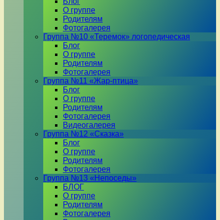
Блог
О группе
Родителям
Фотогалерея
Группа №10 «Теремок» логопедическая
Блог
О группе
Родителям
Фотогалерея
Группа №11 «Жар-птица»
Блог
О группе
Родителям
Фотогалерея
Видеогалерея
Группа №12 «Сказка»
Блог
О группе
Родителям
Фотогалерея
Группа №13 «Непоседы»
БЛОГ
О группе
Родителям
Фотогалерея