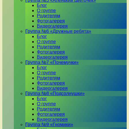
Группа №5 «Аленький цветочек»
Блог
О группе
Родителям
Фотогалерея
Видеогалерея
Группа №6 «Дружные ребята»
Блог
О группе
Родителям
Фотогалерея
Видеогалерея
Группа №7 «Почемучки»
Блог
О группе
Родителям
Фотогалерея
Видеогалерея
Группа №8 «Подсолнушки»
Блог
О группе
Родителям
Фотогалерея
Видеогалерея
Группа №9 «Гномики»