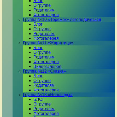
Блог
О группе
Родителям
Фотогалерея
Группа №10 «Теремок» логопедическая
Блог
О группе
Родителям
Фотогалерея
Группа №11 «Жар-птица»
Блог
О группе
Родителям
Фотогалерея
Видеогалерея
Группа №12 «Сказка»
Блог
О группе
Родителям
Фотогалерея
Группа №13 «Непоседы»
БЛОГ
О группе
Родителям
Фотогалерея