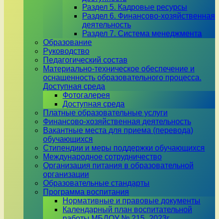
Раздел 5. Кадровые ресурсы
Раздел 6. Финансово-хозяйственная
деятельность
Раздел 7. Система менеджмента
Образование
Руководство
Педагогический состав
Материально-техническое обеспечение и
оснащенность образовательного процесса.
Доступная среда
Фотогалерея
Доступная среда
Платные образовательные услуги
Финансово-хозяйственная деятельность
Вакантные места для приема (перевода)
обучающихся
Стипендии и меры поддержки обучающихся
Международное сотрудничество
Организация питания в образовательной
организации
Образовательные стандарты
Программа воспитания
Нормативные и правовые документы
Календарный план воспитательной
работы МБДОУ № 215_2023г.