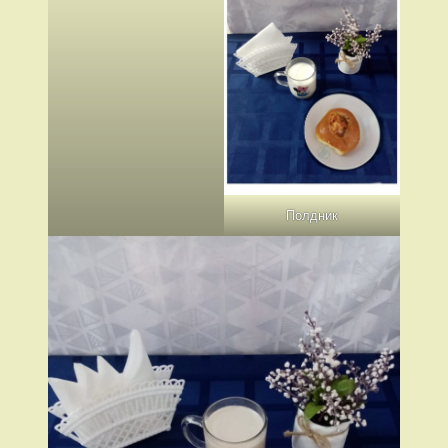
Полдник