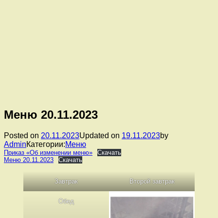
Меню 20.11.2023
Posted on
20.11.2023
Updated on
19.11.2023
by
Admin
Категории:
Меню
Приказ «Об изменении меню»
Скачать
Меню 20.11.2023
Скачать
Завтрак
Второй завтрак
Обед