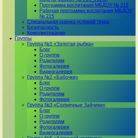
Программа воспитания МБДОУ № 215
Рабочая программа воспитания МБДОУ
№ 215
Специальная оценка условий труда
Безопасность
Комплектование
Группы
Группа №1 «Золотая рыбка»
Блог
О группе
Родителям
Фотогалерея
Видеогалерея
Группа №2 «Бабочки»
Блог
О группе
Родителям
Фотогалерея
Группа №3 «Солнечные Зайчики»
Блог
О группе
Родителям
Фотогалерея
Видеогалерея