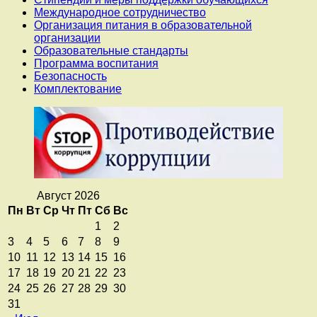
Международное сотрудничество
Организация питания в образовательной
организации
Образовательные стандарты
Программа воспитания
Безопасность
Комплектование
Август 2026
Пн
Вт
Ср
Чт
Пт
Сб
Вс
1
2
3
4
5
6
7
8
9
10
11
12
13
14
15
16
17
18
19
20
21
22
23
24
25
26
27
28
29
30
31