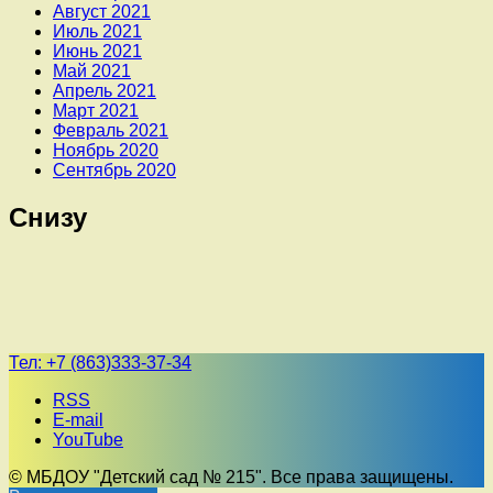
Август 2021
Июль 2021
Июнь 2021
Май 2021
Апрель 2021
Март 2021
Февраль 2021
Ноябрь 2020
Сентябрь 2020
Снизу
Тел:
+7 (863)333-37-34
RSS
E-mail
YouTube
© МБДОУ "Детский сад № 215". Все права защищены.