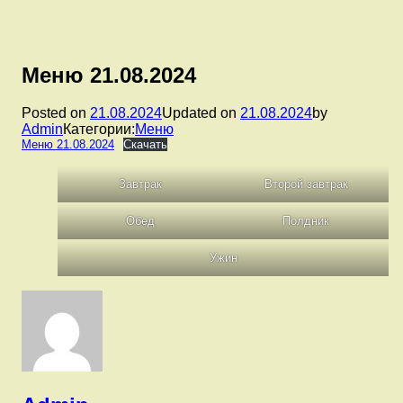
Меню 21.08.2024
Posted on
21.08.2024
Updated on
21.08.2024
by
Admin
Категории:
Меню
Меню 21.08.2024
Скачать
Завтрак
Второй завтрак
Обед
Полдник
Ужин