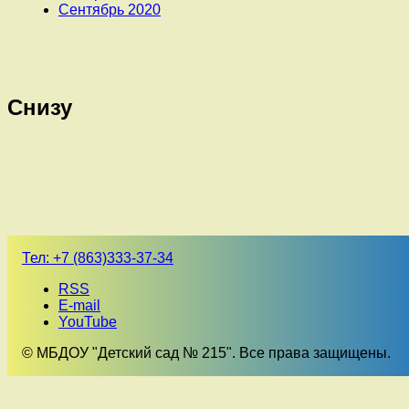
Сентябрь 2020
Снизу
Тел:
+7 (863)333-37-34
RSS
E-mail
YouTube
© МБДОУ "Детский сад № 215". Все права защищены.