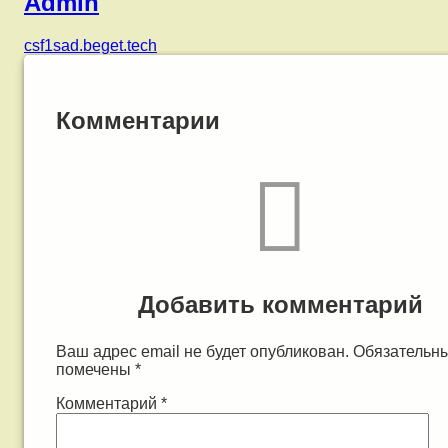
Admin
csf1sad.beget.tech
Комментарии
Добавить комментарий
Ваш адрес email не будет опубликован.
Обязательн
помечены
*
Комментарий
*