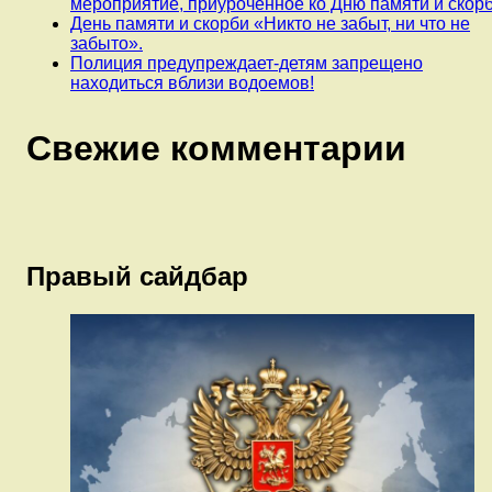
мероприятие, приуроченное ко Дню памяти и скорб
День памяти и скорби «Никто не забыт, ни что не
забыто».
Полиция предупреждает-детям запрещено
находиться вблизи водоемов!
Свежие комментарии
Правый сайдбар