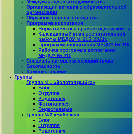
Международное сотрудничество
Организация питания в образовательной
организации
Образовательные стандарты
Программа воспитания
Нормативные и правовые документы
Календарный план воспитательной
работы МБДОУ № 215_2023г.
Программа воспитания МБДОУ № 215
Рабочая программа воспитания
МБДОУ № 215
Специальная оценка условий труда
Безопасность
Комплектование
Группы
Группа №1 «Золотая рыбка»
Блог
О группе
Родителям
Фотогалерея
Видеогалерея
Группа №2 «Бабочки»
Блог
О группе
Родителям