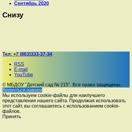
Сентябрь 2020
Снизу
Тел:
+7 (863)333-37-34
RSS
E-mail
YouTube
© МБДОУ "Детский сад № 215". Все права защищены.
Вернуться наверх
Мы используем cookie-файлы для наилучшего
представления нашего сайта. Продолжая использовать
этот сайт, вы соглашаетесь с использованием cookie-
файлов.
Принять