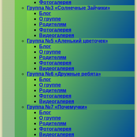
Фотогалерея
Группа №3 «Солнечные Зайчики»
Блог
О группе
Родителям
Фотогалерея
Видеогалерея
Группа №5 «Аленький цветочек»
Блог
О группе
Родителям
Фотогалерея
Видеогалерея
Группа №6 «Дружные ребята»
Блог
О группе
Родителям
Фотогалерея
Видеогалерея
Группа №7 «Почемучки»
Блог
О группе
Родителям
Фотогалерея
Видеогалерея