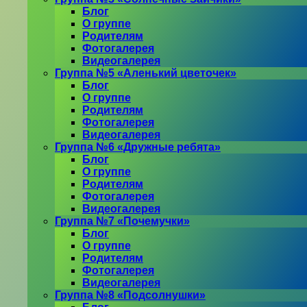
Блог
О группе
Родителям
Фотогалерея
Видеогалерея
Группа №5 «Аленький цветочек»
Блог
О группе
Родителям
Фотогалерея
Видеогалерея
Группа №6 «Дружные ребята»
Блог
О группе
Родителям
Фотогалерея
Видеогалерея
Группа №7 «Почемучки»
Блог
О группе
Родителям
Фотогалерея
Видеогалерея
Группа №8 «Подсолнушки»