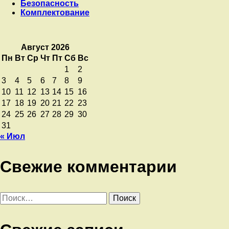
Безопасность
Комплектование
Август 2026
Пн
Вт
Ср
Чт
Пт
Сб
Вс
1
2
3
4
5
6
7
8
9
10
11
12
13
14
15
16
17
18
19
20
21
22
23
24
25
26
27
28
29
30
31
« Июл
Свежие комментарии
Найти: