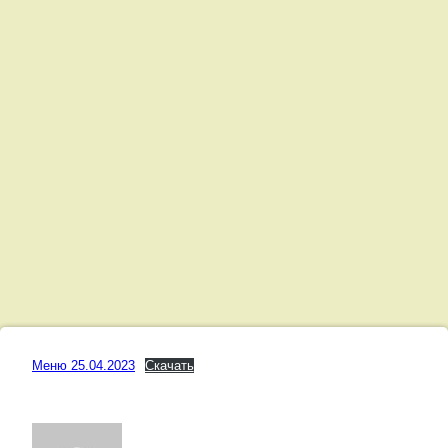
Меню
Меню 25.04.2023
Скачать
25.04.2023
Posted on
25.04.2023