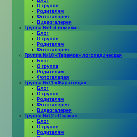
Блог
О группе
Родителям
Фотогалерея
Видеогалерея
Группа №9 «Гномики»
Блог
О группе
Родителям
Фотогалерея
Группа №10 «Теремок» логопедическая
Блог
О группе
Родителям
Фотогалерея
Группа №11 «Жар-птица»
Блог
О группе
Родителям
Фотогалерея
Видеогалерея
Группа №12 «Сказка»
Блог
О группе
Родителям