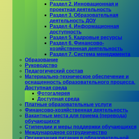
Раздел 2. Инновационная и
проектная деятельность
Раздел 3. Образовательная
деятельность ДОУ
Раздел 4. Информационная
доступность
Раздел 5. Кадровые ресурсы
Раздел 6. Финансово-
хозяйственная деятельность
Раздел 7. Система менеджмента
Образование
Руководство
Педагогический состав
Материально-техническое обеспечение и
оснащенность образовательного процесса.
Доступная среда
Фотогалерея
Доступная среда
Платные образовательные услуги
Финансово-хозяйственная деятельность
Вакантные места для приема (перевода)
обучающихся
Стипендии и меры поддержки обучающихся
Международное сотрудничество
Организация питания в образовательной