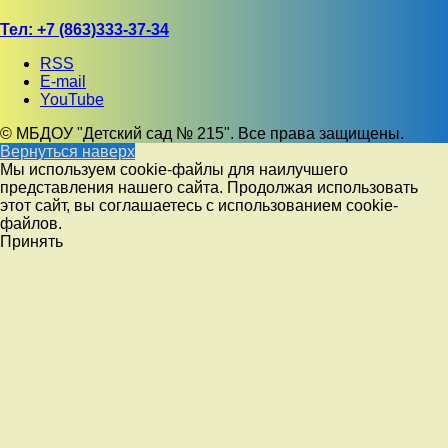
Тел:
+7 (863)333-37-34
RSS
E-mail
YouTube
© МБДОУ "Детский сад № 215". Все права защищены.
Вернуться наверх
Мы используем cookie-файлы для наилучшего
представления нашего сайта. Продолжая использовать
этот сайт, вы соглашаетесь с использованием cookie-
файлов.
Принять