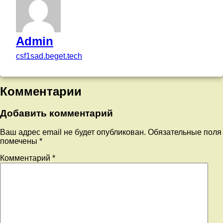
Updated on
24.04.2023
by
Admin
Категории:
Меню
Admin
csf1sad.beget.tech
Комментарии
Добавить комментарий
Ваш адрес email не будет опубликован.
Обязательные поля
помечены
*
Комментарий
*