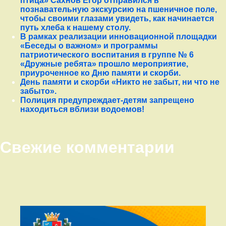
птица» Сахнов Егор отправился в
познавательную экскурсию на пшеничное поле,
чтобы своими глазами увидеть, как начинается
путь хлеба к нашему столу.
В рамках реализации инновационной площадки
«Беседы о важном» и программы
патриотического воспитания в группе № 6
«Дружные ребята» прошло мероприятие,
приуроченное ко Дню памяти и скорби.
День памяти и скорби «Никто не забыт, ни что не
забыто».
Полиция предупреждает-детям запрещено
находиться вблизи водоемов!
Свежие комментарии
Правый сайдбар