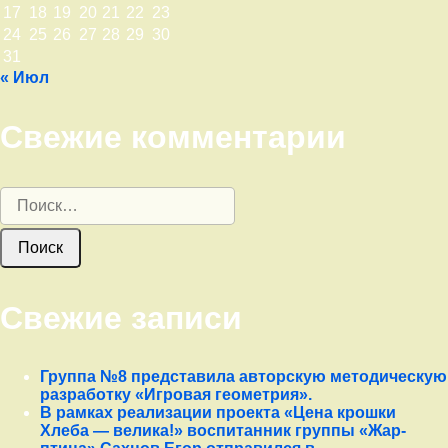
17
18
19
20
21
22
23
24
25
26
27
28
29
30
31
« Июл
Свежие комментарии
Найти:
Свежие записи
Группа №8 представила авторскую методическую
разработку «Игровая геометрия».
В рамках реализации проекта «Цена крошки
Хлеба — велика!» воспитанник группы «Жар-