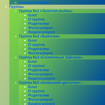
Комплектование
Группы
Группа №1 «Золотая рыбка»
Блог
О группе
Родителям
Фотогалерея
Видеогалерея
Группа №2 «Бабочки»
Блог
О группе
Родителям
Фотогалерея
Группа №3 «Солнечные Зайчики»
Блог
О группе
Родителям
Фотогалерея
Видеогалерея
Группа №5 «Аленький цветочек»
Блог
О группе
Родителям
Фотогалерея
Видеогалерея