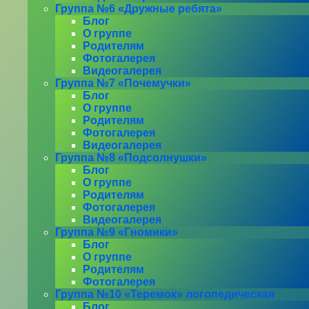
Группа №6 «Дружные ребята»
Блог
О группе
Родителям
Фотогалерея
Видеогалерея
Группа №7 «Почемучки»
Блог
О группе
Родителям
Фотогалерея
Видеогалерея
Группа №8 «Подсолнушки»
Блог
О группе
Родителям
Фотогалерея
Видеогалерея
Группа №9 «Гномики»
Блог
О группе
Родителям
Фотогалерея
Группа №10 «Теремок» логопедическая
Блог