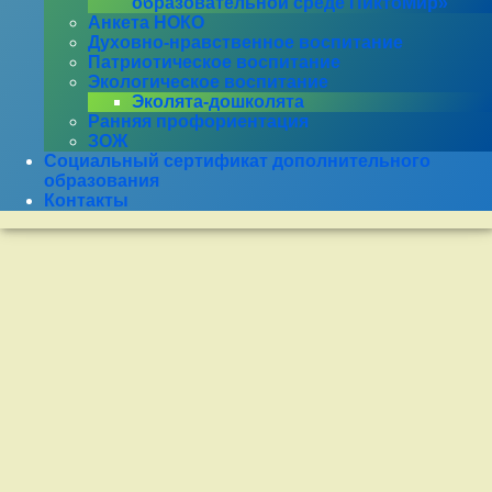
образовательной среде ПиктоМир»
Анкета НОКО
Духовно-нравственное воспитание
Патриотическое воспитание
Экологическое воспитание
Эколята-дошколята
Ранняя профориентация
ЗОЖ
Социальный сертификат дополнительного
образования
Контакты