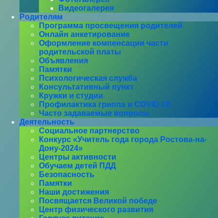
Видеогалерея
Родителям
Программа просвещения родителей
Онлайн анкетирование
Оформление компенсации части
родительской платы
Объявления
Памятки
Психологическая служба
Консультативный пункт
Кружки и студии
Профилактика гриппа и COVID-19
Часто задаваемые вопросы
Деятельность
Социальное партнерство
Конкурс «Учитель года города Ростова-на-
Дону-2024»
Центры активности
Обучаем детей ПДД
Безопасность
Памятки
Наши достижения
Посвящается Великой победе
Центр физического развития