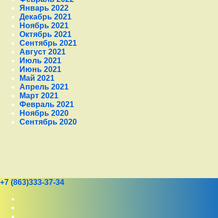
Январь 2022
Декабрь 2021
Ноябрь 2021
Октябрь 2021
Сентябрь 2021
Август 2021
Июль 2021
Июнь 2021
Май 2021
Апрель 2021
Март 2021
Февраль 2021
Ноябрь 2020
Сентябрь 2020
Снизу
Тел:
+7 (863)333-37-34
RSS
E-mail
YouTube