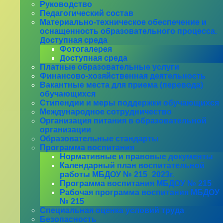
Руководство
Педагогический состав
Материально-техническое обеспечение и
оснащенность образовательного процесса.
Доступная среда
Фотогалерея
Доступная среда
Платные образовательные услуги
Финансово-хозяйственная деятельность
Вакантные места для приема (перевода)
обучающихся
Стипендии и меры поддержки обучающихся
Международное сотрудничество
Организация питания в образовательной
организации
Образовательные стандарты
Программа воспитания
Нормативные и правовые документы
Календарный план воспитательной
работы МБДОУ № 215_2023г.
Программа воспитания МБДОУ № 215
Рабочая программа воспитания МБДОУ
№ 215
Специальная оценка условий труда
Безопасность