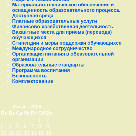
Материально-техническое обеспечение и
оснащенность образовательного процесса.
Доступная среда
Платные образовательные услуги
Финансово-хозяйственная деятельность
Вакантные места для приема (перевода)
обучающихся
Стипендии и меры поддержки обучающихся
Международное сотрудничество
Организация питания в образовательной
организации
Образовательные стандарты
Программа воспитания
Безопасность
Комплектование
Август 2026
Пн
Вт
Ср
Чт
Пт
Сб
Вс
1
2
3
4
5
6
7
8
9
10
11
12
13
14
15
16