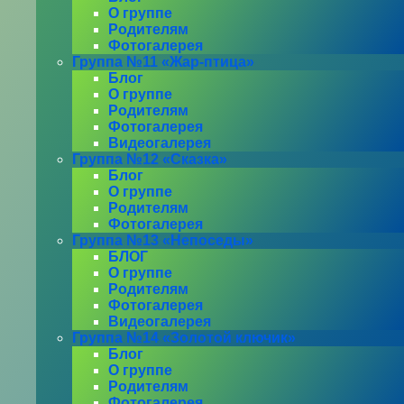
О группе
Родителям
Фотогалерея
Группа №11 «Жар-птица»
Блог
О группе
Родителям
Фотогалерея
Видеогалерея
Группа №12 «Сказка»
Блог
О группе
Родителям
Фотогалерея
Группа №13 «Непоседы»
БЛОГ
О группе
Родителям
Фотогалерея
Видеогалерея
Группа №14 «Золотой ключик»
Блог
О группе
Родителям
Фотогалерея