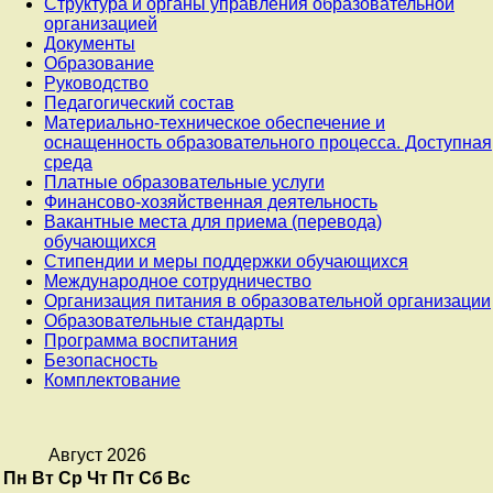
Структура и органы управления образовательной
организацией
Документы
Образование
Руководство
Педагогический состав
Материально-техническое обеспечение и
оснащенность образовательного процесса. Доступная
среда
Платные образовательные услуги
Финансово-хозяйственная деятельность
Вакантные места для приема (перевода)
обучающихся
Стипендии и меры поддержки обучающихся
Международное сотрудничество
Организация питания в образовательной организации
Образовательные стандарты
Программа воспитания
Безопасность
Комплектование
Август 2026
Пн
Вт
Ср
Чт
Пт
Сб
Вс