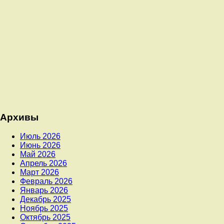
Архивы
Июль 2026
Июнь 2026
Май 2026
Апрель 2026
Март 2026
Февраль 2026
Январь 2026
Декабрь 2025
Ноябрь 2025
Октябрь 2025