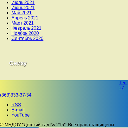
Июль 2021
Июнь 2021
Май 2021
Апрель 2021
Март 2021
Февраль 2021
Ноябрь 2020
Сентябрь 2020
Снизу
Тел:
+7
(863)333-37-34
RSS
E-mail
YouTube
© МБДОУ "Детский сад № 215". Все права защищены.