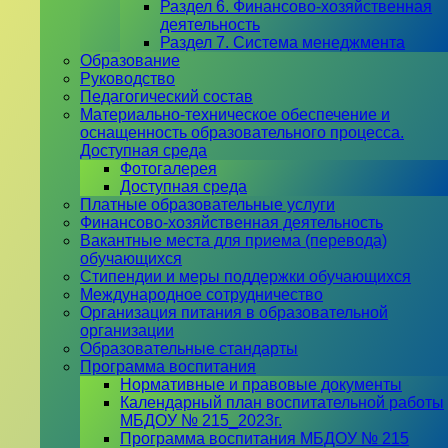
Раздел 6. Финансово-хозяйственная
деятельность
Раздел 7. Система менеджмента
Образование
Руководство
Педагогический состав
Материально-техническое обеспечение и
оснащенность образовательного процесса.
Доступная среда
Фотогалерея
Доступная среда
Платные образовательные услуги
Финансово-хозяйственная деятельность
Вакантные места для приема (перевода)
обучающихся
Стипендии и меры поддержки обучающихся
Международное сотрудничество
Организация питания в образовательной
организации
Образовательные стандарты
Программа воспитания
Нормативные и правовые документы
Календарный план воспитательной работы
МБДОУ № 215_2023г.
Программа воспитания МБДОУ № 215