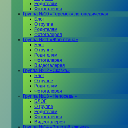
Родителям
Фотогалерея
Группа №10 «Теремок» логопедическая
Блог
О группе
Родителям
Фотогалерея
Группа №11 «Жар-птица»
Блог
О группе
Родителям
Фотогалерея
Видеогалерея
Группа №12 «Сказка»
Блог
О группе
Родителям
Фотогалерея
Группа №13 «Непоседы»
БЛОГ
О группе
Родителям
Фотогалерея
Видеогалерея
Группа №14 «Золотой ключик»