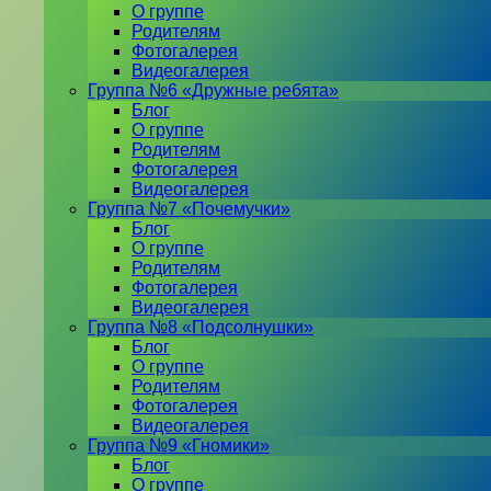
О группе
Родителям
Фотогалерея
Видеогалерея
Группа №6 «Дружные ребята»
Блог
О группе
Родителям
Фотогалерея
Видеогалерея
Группа №7 «Почемучки»
Блог
О группе
Родителям
Фотогалерея
Видеогалерея
Группа №8 «Подсолнушки»
Блог
О группе
Родителям
Фотогалерея
Видеогалерея
Группа №9 «Гномики»
Блог
О группе