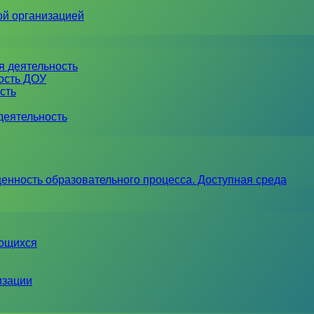
ой организацией
я деятельность
ность ДОУ
сть
деятельность
енность образовательного процесса. Доступная среда
ающихся
изации