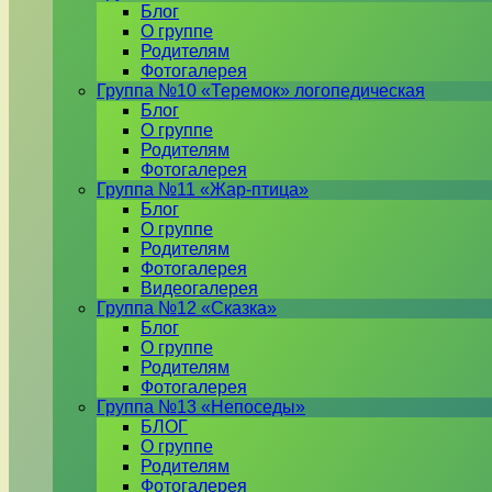
Блог
О группе
Родителям
Фотогалерея
Группа №10 «Теремок» логопедическая
Блог
О группе
Родителям
Фотогалерея
Группа №11 «Жар-птица»
Блог
О группе
Родителям
Фотогалерея
Видеогалерея
Группа №12 «Сказка»
Блог
О группе
Родителям
Фотогалерея
Группа №13 «Непоседы»
БЛОГ
О группе
Родителям
Фотогалерея