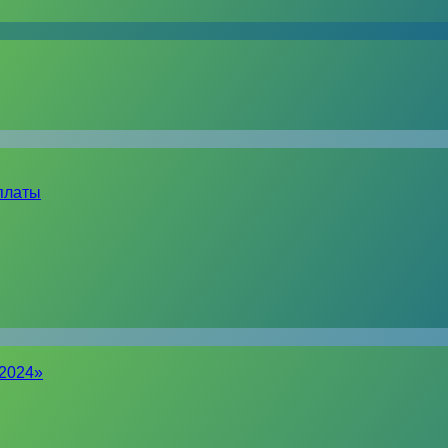
платы
-2024»