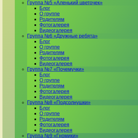
Группа №5 «Аленький цветочек»
Блог
О группе
Родителям
Фотогалерея
Видеогалерея
Группа №6 «Дружные ребята»
Блог
О группе
Родителям
Фотогалерея
Видеогалерея
Группа №7 «Почемучки»
Блог
О группе
Родителям
Фотогалерея
Видеогалерея
Группа №8 «Подсолнушки»
Блог
О группе
Родителям
Фотогалерея
Видеогалерея
Группа №9 «Гномики»