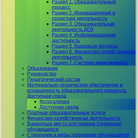
Раздел 1. Образовательный
процесс
Раздел 2. Инновационная и
проектная деятельность
Раздел 3. Образовательная
деятельность ДОУ
Раздел 4. Информационная
доступность
Раздел 5. Кадровые ресурсы
Раздел 6. Финансово-хозяйственная
деятельность
Раздел 7. Система менеджмента
Образование
Руководство
Педагогический состав
Материально-техническое обеспечение и
оснащенность образовательного процесса.
Доступная среда
Фотогалерея
Доступная среда
Платные образовательные услуги
Финансово-хозяйственная деятельность
Вакантные места для приема (перевода)
обучающихся
Стипендии и меры поддержки обучающихся