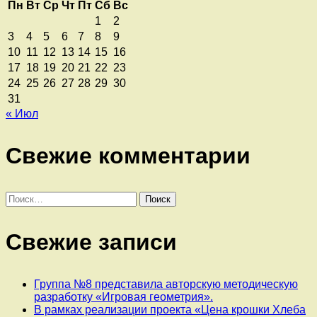
Пн
Вт
Ср
Чт
Пт
Сб
Вс
1
2
3
4
5
6
7
8
9
10
11
12
13
14
15
16
17
18
19
20
21
22
23
24
25
26
27
28
29
30
31
« Июл
Свежие комментарии
Найти:
Свежие записи
Группа №8 представила авторскую методическую
разработку «Игровая геометрия».
В рамках реализации проекта «Цена крошки Хлеба