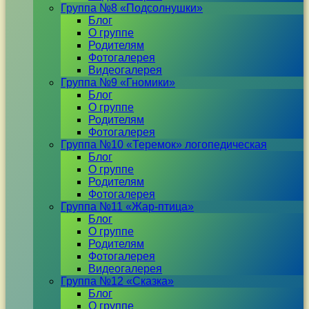
Группа №8 «Подсолнушки»
Блог
О группе
Родителям
Фотогалерея
Видеогалерея
Группа №9 «Гномики»
Блог
О группе
Родителям
Фотогалерея
Группа №10 «Теремок» логопедическая
Блог
О группе
Родителям
Фотогалерея
Группа №11 «Жар-птица»
Блог
О группе
Родителям
Фотогалерея
Видеогалерея
Группа №12 «Сказка»
Блог
О группе