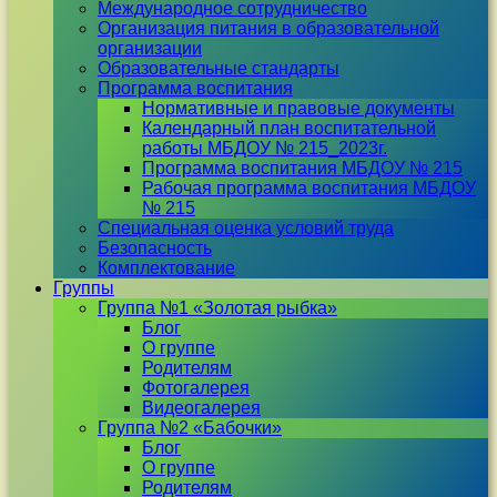
Международное сотрудничество
Организация питания в образовательной
организации
Образовательные стандарты
Программа воспитания
Нормативные и правовые документы
Календарный план воспитательной
работы МБДОУ № 215_2023г.
Программа воспитания МБДОУ № 215
Рабочая программа воспитания МБДОУ
№ 215
Специальная оценка условий труда
Безопасность
Комплектование
Группы
Группа №1 «Золотая рыбка»
Блог
О группе
Родителям
Фотогалерея
Видеогалерея
Группа №2 «Бабочки»
Блог
О группе
Родителям