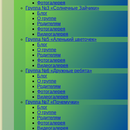
Фотогалерея
Группа №3 «Солнечные Зайчики»
Блог
О группе
Родителям
Фотогалерея
Видеогалерея
Группа №5 «Аленький цветочек»
Блог
О группе
Родителям
Фотогалерея
Видеогалерея
Группа №6 «Дружные ребята»
Блог
О группе
Родителям
Фотогалерея
Видеогалерея
Группа №7 «Почемучки»
Блог
О группе
Родителям
Фотогалерея
Видеогалерея