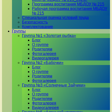
Программа воспитания МБДОУ № 215
Рабочая программа воспитания МБДОУ
№ 215
Специальная оценка условий труда
Безопасность
Комплектование
Группы
Группа №1 «Золотая рыбка»
Блог
О группе
Родителям
Фотогалерея
Видеогалерея
Группа №2 «Бабочки»
Блог
О группе
Родителям
Фотогалерея
Группа №3 «Солнечные Зайчики»
Блог
О группе
Родителям
Фотогалерея
Видеогалерея