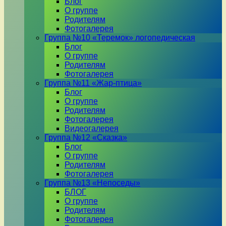
Блог
О группе
Родителям
Фотогалерея
Группа №10 «Теремок» логопедическая
Блог
О группе
Родителям
Фотогалерея
Группа №11 «Жар-птица»
Блог
О группе
Родителям
Фотогалерея
Видеогалерея
Группа №12 «Сказка»
Блог
О группе
Родителям
Фотогалерея
Группа №13 «Непоседы»
БЛОГ
О группе
Родителям
Фотогалерея