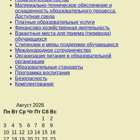
Материально-техническое обеспечение и
оснащенность образовательного процесса.
Доступная среда
Платные образовательные услуги
Финансово-хозяйственная деятельность
Вакантные места для приема (перевода)
обучающихся
Стипендии и меры поддержки обучающихся
Международное сотрудничество
Организация питания в образовательной
организации
Образовательные стандарты
Программа воспитания
Безопасность
Комплектование
Август 2026
Пн
Вт
Ср
Чт
Пт
Сб
Вс
1
2
3
4
5
6
7
8
9
10
11
12
13
14
15
16
17
18
19
20
21
22
23