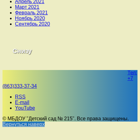
Апрель 2021
Март 2021
Февраль 2021
Ноябрь 2020
Сентябрь 2020
Снизу
Тел:
+7
(863)333-37-34
RSS
E-mail
YouTube
© МБДОУ "Детский сад № 215". Все права защищены.
Вернуться наверх