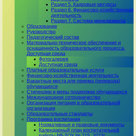
Раздел 5. Кадровые ресурсы
Раздел 6. Финансово-хозяйственная
деятельность
Раздел 7. Система менеджмента
Образование
Руководство
Педагогический состав
Материально-техническое обеспечение и
оснащенность образовательного процесса.
Доступная среда
Фотогалерея
Доступная среда
Платные образовательные услуги
Финансово-хозяйственная деятельность
Вакантные места для приема (перевода)
обучающихся
Стипендии и меры поддержки обучающихся
Международное сотрудничество
Организация питания в образовательной
организации
Образовательные стандарты
Программа воспитания
Нормативные и правовые документы
Календарный план воспитательной
работы МБДОУ № 215_2023г.