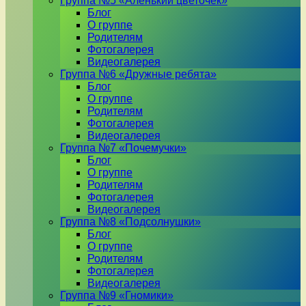
Группа №5 «Аленький цветочек»
Блог
О группе
Родителям
Фотогалерея
Видеогалерея
Группа №6 «Дружные ребята»
Блог
О группе
Родителям
Фотогалерея
Видеогалерея
Группа №7 «Почемучки»
Блог
О группе
Родителям
Фотогалерея
Видеогалерея
Группа №8 «Подсолнушки»
Блог
О группе
Родителям
Фотогалерея
Видеогалерея
Группа №9 «Гномики»