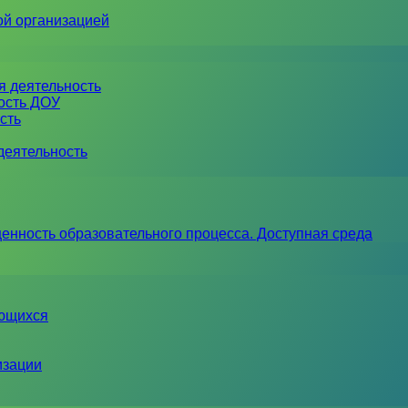
ой организацией
я деятельность
ность ДОУ
сть
деятельность
енность образовательного процесса. Доступная среда
ающихся
изации