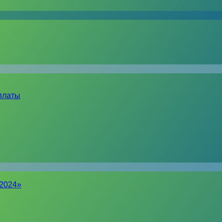
платы
-2024»