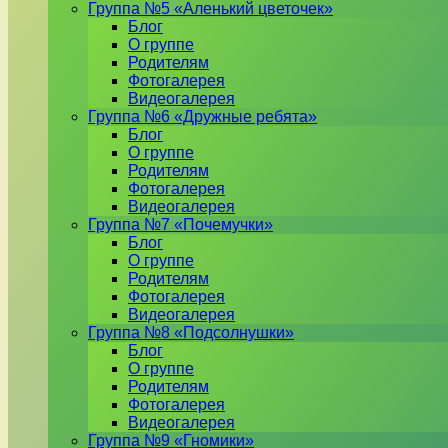
Группа №5 «Аленький цветочек»
Блог
О группе
Родителям
Фотогалерея
Видеогалерея
Группа №6 «Дружные ребята»
Блог
О группе
Родителям
Фотогалерея
Видеогалерея
Группа №7 «Почемучки»
Блог
О группе
Родителям
Фотогалерея
Видеогалерея
Группа №8 «Подсолнушки»
Блог
О группе
Родителям
Фотогалерея
Видеогалерея
Группа №9 «Гномики»