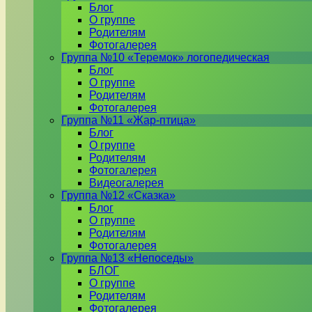
Блог
О группе
Родителям
Фотогалерея
Группа №10 «Теремок» логопедическая
Блог
О группе
Родителям
Фотогалерея
Группа №11 «Жар-птица»
Блог
О группе
Родителям
Фотогалерея
Видеогалерея
Группа №12 «Сказка»
Блог
О группе
Родителям
Фотогалерея
Группа №13 «Непоседы»
БЛОГ
О группе
Родителям
Фотогалерея