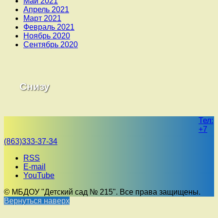
Май 2021
Апрель 2021
Март 2021
Февраль 2021
Ноябрь 2020
Сентябрь 2020
Снизу
Тел:
+7
(863)333-37-34
RSS
E-mail
YouTube
© МБДОУ "Детский сад № 215". Все права защищены.
Вернуться наверх