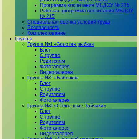
Программа воспитания МБДОУ № 215
Рабочая программа воспитания МБДОУ
№ 215
Специальная оценка условий труда
Безопасность
Комплектование
Группы
Группа №1 «Золотая рыбка»
Блог
О группе
Родителям
Фотогалерея
Видеогалерея
Группа №2 «Бабочки»
Блог
О группе
Родителям
Фотогалерея
Группа №3 «Солнечные Зайчики»
Блог
О группе
Родителям
Фотогалерея
Видеогалерея