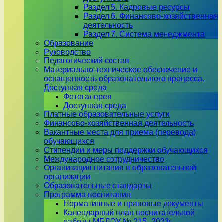
Раздел 5. Кадровые ресурсы
Раздел 6. Финансово-хозяйственная
деятельность
Раздел 7. Система менеджмента
Образование
Руководство
Педагогический состав
Материально-техническое обеспечение и
оснащенность образовательного процесса.
Доступная среда
Фотогалерея
Доступная среда
Платные образовательные услуги
Финансово-хозяйственная деятельность
Вакантные места для приема (перевода)
обучающихся
Стипендии и меры поддержки обучающихся
Международное сотрудничество
Организация питания в образовательной
организации
Образовательные стандарты
Программа воспитания
Нормативные и правовые документы
Календарный план воспитательной
работы МБДОУ № 215_2023г.