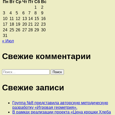
Пн
Вт
Ср
Чт
Пт
Сб
Вс
1
2
3
4
5
6
7
8
9
10
11
12
13
14
15
16
17
18
19
20
21
22
23
24
25
26
27
28
29
30
31
« Июл
Свежие комментарии
Найти:
Свежие записи
Группа №8 представила авторскую методическую
разработку «Игровая геометрия».
В рамках реализации проекта «Цена крошки Хлеба