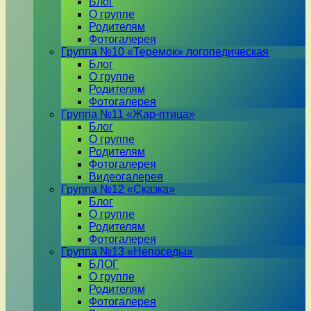
Блог
О группе
Родителям
Фотогалерея
Группа №10 «Теремок» логопедическая
Блог
О группе
Родителям
Фотогалерея
Группа №11 «Жар-птица»
Блог
О группе
Родителям
Фотогалерея
Видеогалерея
Группа №12 «Сказка»
Блог
О группе
Родителям
Фотогалерея
Группа №13 «Непоседы»
БЛОГ
О группе
Родителям
Фотогалерея