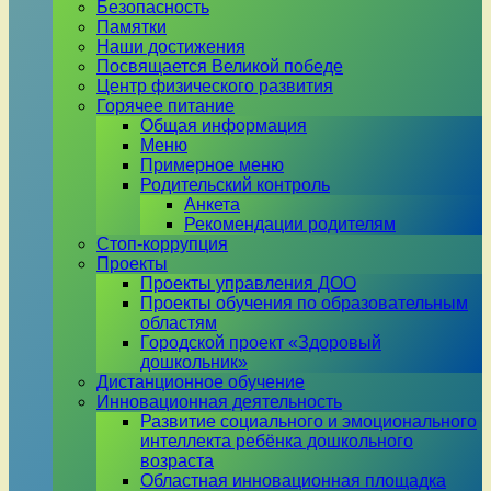
Безопасность
Памятки
Наши достижения
Посвящается Великой победе
Центр физического развития
Горячее питание
Общая информация
Меню
Примерное меню
Родительский контроль
Анкета
Рекомендации родителям
Стоп-коррупция
Проекты
Проекты управления ДОО
Проекты обучения по образовательным
областям
Городской проект «Здоровый
дошкольник»
Дистанционное обучение
Инновационная деятельность
Развитие социального и эмоционального
интеллекта ребёнка дошкольного
возраста
Областная инновационная площадка