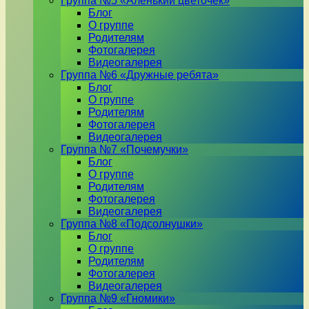
Группа №5 «Аленький цветочек»
Блог
О группе
Родителям
Фотогалерея
Видеогалерея
Группа №6 «Дружные ребята»
Блог
О группе
Родителям
Фотогалерея
Видеогалерея
Группа №7 «Почемучки»
Блог
О группе
Родителям
Фотогалерея
Видеогалерея
Группа №8 «Подсолнушки»
Блог
О группе
Родителям
Фотогалерея
Видеогалерея
Группа №9 «Гномики»