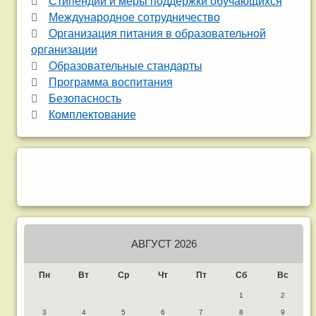
Стипендии и меры поддержки обучающихся
Международное сотрудничество
Организация питания в образовательной
организации
Образовательные стандарты
Программа воспитания
Безопасность
Комплектование
АВГУСТ 2026
Пн
Вт
Ср
Чт
Пт
Сб
Вс
1
2
3
4
5
6
7
8
9