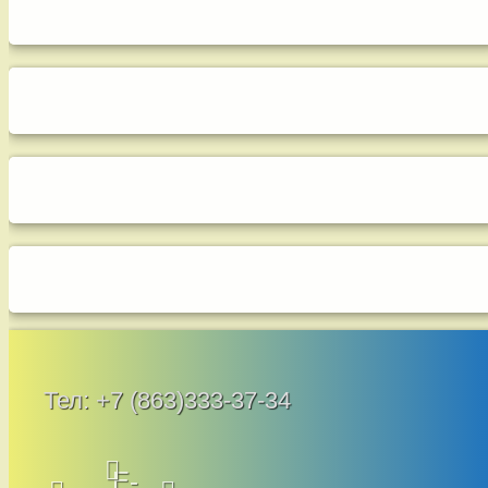
Тел:
+7 (863)333-37-34
E-